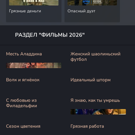
Грязные деньги
Опасный дуэт
Аме
РАЗДЕЛ "ФИЛЬМЫ 2026"
Месть Аладдина
Женский шаолиньский
футбол
Волк и ягнёнок
Идеальный шторм
С любовью из
Я знаю, как ты умрешь
Филадельфии
Сезон цветения
Грязная работа