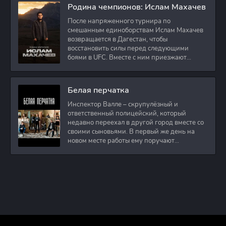
Родина чемпионов: Ислам Махачев
После напряженного турнира по
смешанным единоборствам Ислам Махачев
возвращается в Дагестан, чтобы
восстановить силы перед следующими
боями в UFC. Вместе с ним приезжают
оператор и интервьюер,
Белая перчатка
Инспектор Валле – скрупулёзный и
ответственный полицейский, который
недавно переехал в другой город вместе со
своими сыновьями. В первый же день на
новом месте работы ему поручают
расследовать