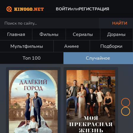
или
ВОЙТИ
РЕГИСТРАЦИЯ
НАЙТИ
Главная
Фильмы
Сериалы
Дорамы
Мультфильмы
Аниме
Подборки
Топ 100
Случайное