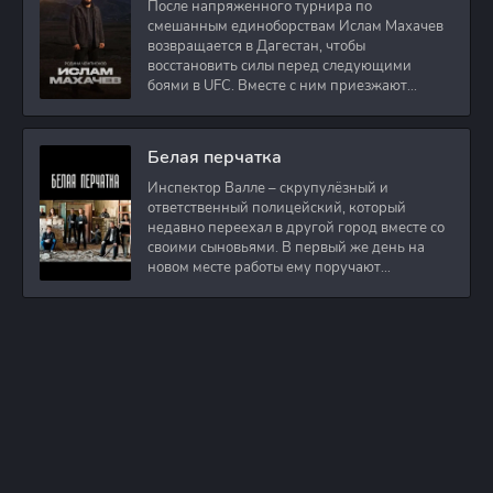
После напряженного турнира по
смешанным единоборствам Ислам Махачев
возвращается в Дагестан, чтобы
восстановить силы перед следующими
боями в UFC. Вместе с ним приезжают
оператор и интервьюер,
Белая перчатка
Инспектор Валле – скрупулёзный и
ответственный полицейский, который
недавно переехал в другой город вместе со
своими сыновьями. В первый же день на
новом месте работы ему поручают
расследовать