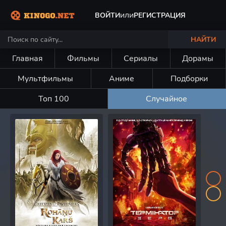
или
ВОЙТИ
РЕГИСТРАЦИЯ
НАЙТИ
Главная
Фильмы
Сериалы
Дорамы
Мультфильмы
Аниме
Подборки
Топ 100
Случайное