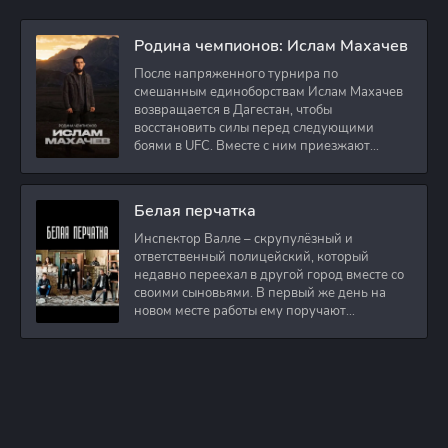
Родина чемпионов: Ислам Махачев
После напряженного турнира по
смешанным единоборствам Ислам Махачев
возвращается в Дагестан, чтобы
восстановить силы перед следующими
боями в UFC. Вместе с ним приезжают
оператор и интервьюер,
Белая перчатка
Инспектор Валле – скрупулёзный и
ответственный полицейский, который
недавно переехал в другой город вместе со
своими сыновьями. В первый же день на
новом месте работы ему поручают
расследовать