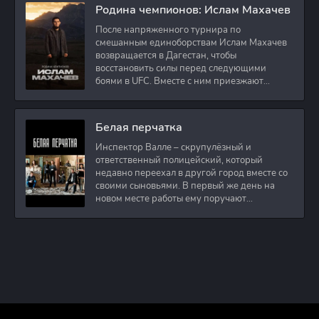
Родина чемпионов: Ислам Махачев
После напряженного турнира по
смешанным единоборствам Ислам Махачев
возвращается в Дагестан, чтобы
восстановить силы перед следующими
боями в UFC. Вместе с ним приезжают
оператор и интервьюер,
Белая перчатка
Инспектор Валле – скрупулёзный и
ответственный полицейский, который
недавно переехал в другой город вместе со
своими сыновьями. В первый же день на
новом месте работы ему поручают
расследовать