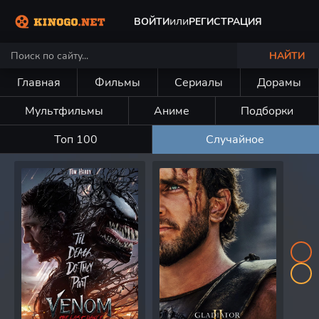
или
ВОЙТИ
РЕГИСТРАЦИЯ
НАЙТИ
Главная
Фильмы
Сериалы
Дорамы
Мультфильмы
Аниме
Подборки
Топ 100
Случайное