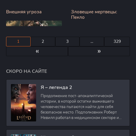
Внешняя угроза
Зловещие мертвецы:
Пекло
1
2
3
...
329
«
»
СКОРО НА САЙТЕ
Я – легенда 2
Продолжение пост-апокалиптической
истории, в которой остатки выжившего
человечества пытаются найти для себя
безопасное место. Подполковник Роберт
Невилл работал в медицинском секторе и
проживает в