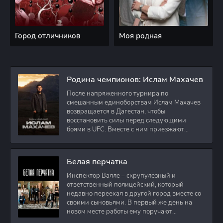
Город отличников
Моя родная
Родина чемпионов: Ислам Махачев
После напряженного турнира по
смешанным единоборствам Ислам Махачев
возвращается в Дагестан, чтобы
восстановить силы перед следующими
боями в UFC. Вместе с ним приезжают
оператор и интервьюер,
Белая перчатка
Инспектор Валле – скрупулёзный и
ответственный полицейский, который
недавно переехал в другой город вместе со
своими сыновьями. В первый же день на
новом месте работы ему поручают
расследовать