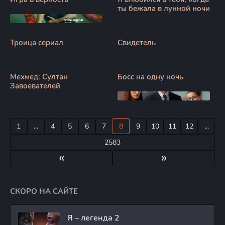
ты бежала в лунной ночи
Троица сериал
Свидетель
Мехмед: Султан
Босс на одну ночь
Завоевателей
1
...
4
5
6
7
8
9
10
11
12
...
2583
«
»
СКОРО НА САЙТЕ
Я – легенда 2