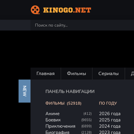
Главная
Фильмы
Сериалы
NEW
ПАНЕЛЬ НАВИГАЦИИ
ФИЛЬМЫ
(52918)
ПО ГОДУ
Аниме
2026 года
(412)
Боевик
2025 года
(9655)
Приключения
2024 года
(6899)
Биография
2023 года
(2128)