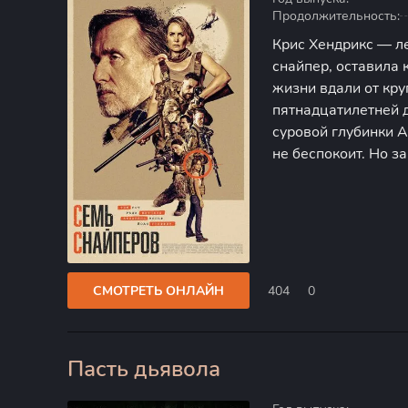
Продолжительность:
Крис Хендрикс — л
снайпер, оставила 
жизни вдали от кру
пятнадцатилетней 
суровой глубинки 
не беспокоит. Но з
Дракон, находит Кр
приходит не один,
СМОТРЕТЬ ОНЛАЙН
404
0
Пасть дьявола
100