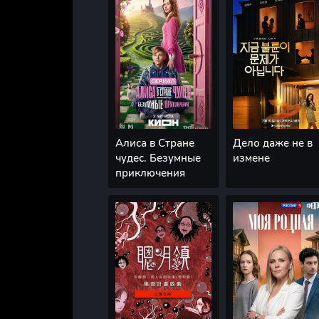
Алиса в Стране
Дело даже не в
чудес. Безумные
измене
приключения