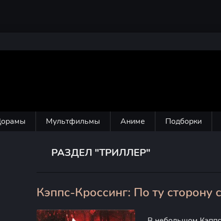
Дорамы
Мультфильмы
Аниме
Подборки
РАЗДЕЛ "ТРИЛЛЕР"
Кэппс-Кроссинг: По ту сторону 
0
В небольшом Кэппс