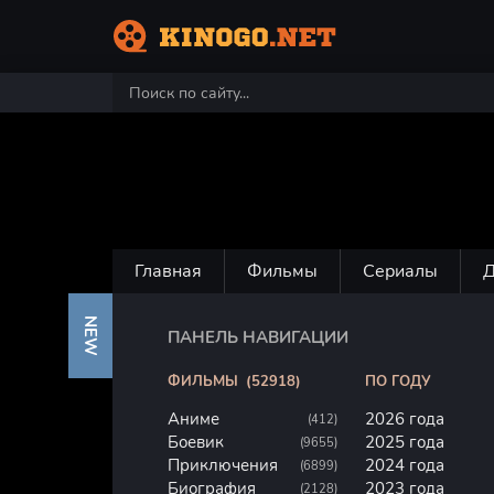
Главная
Фильмы
Сериалы
NEW
ПАНЕЛЬ НАВИГАЦИИ
ФИЛЬМЫ
(52918)
ПО ГОДУ
Аниме
2026 года
(412)
Боевик
2025 года
(9655)
Приключения
2024 года
(6899)
Биография
2023 года
(2128)