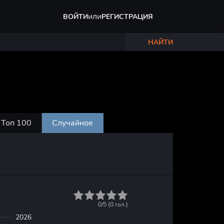
или
ВОЙТИ
РЕГИСТРАЦИЯ
НАЙТИ
Топ 100
Случайное
1
2
3
4
5
0/5 (
0
гол.)
2026