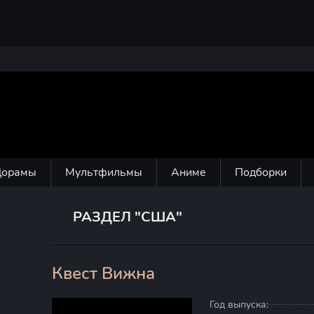
Дорамы
Мультфильмы
Аниме
Подборки
РАЗДЕЛ "США"
Квест Вижна
0
Год выпуска: