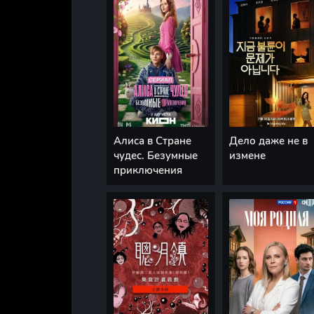
Алиса в Стране
Дело даже не в
чудес. Безумные
измене
приключения