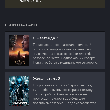
публикации.
СКОРО НА САЙТЕ
Я – легенда 2
Продолжение пост-апокалиптической
истории, в которой остатки выжившего
человечества пытаются найти для себя
безопасное место. Подполковник Роберт
Невилл работал в медицинском секторе и
проживает в
Живая сталь 2
Продолжение истории Чарли Кентона, что
смог победить опытного врага тренируя
старого робота. Действия всё также
происходят в мире, где в будущем
появились развлечения для человечества.
Таким