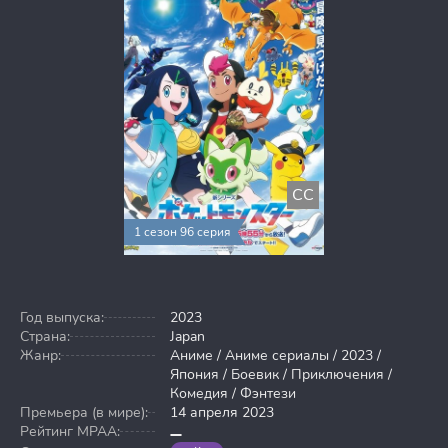
CC
1 сезон 96 серия
Год выпуска:
2023
Страна:
Japan
Жанр:
Аниме / Аниме сериалы / 2023 /
Япония / Боевик / Приключения /
Комедия / Фэнтези
Премьера (в мире):
14 апреля 2023
Рейтинг MPAA: