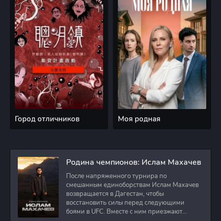
Город отличников
Моя родная
Родина чемпионов: Ислам Махачев
После напряженного турнира по
смешанным единоборствам Ислам Махачев
возвращается в Дагестан, чтобы
восстановить силы перед следующими
боями в UFC. Вместе с ним приезжают
оператор и интервьюер,