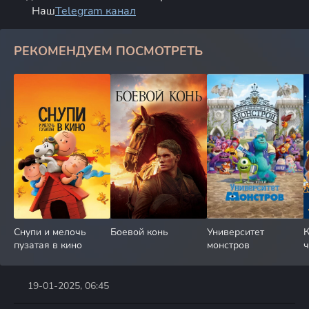
Наш
Telegram канал
РЕКОМЕНДУЕМ ПОСМОТРЕТЬ
Снупи и мелочь
Боевой конь
Университет
К
пузатая в кино
монстров
19-01-2025, 06:45