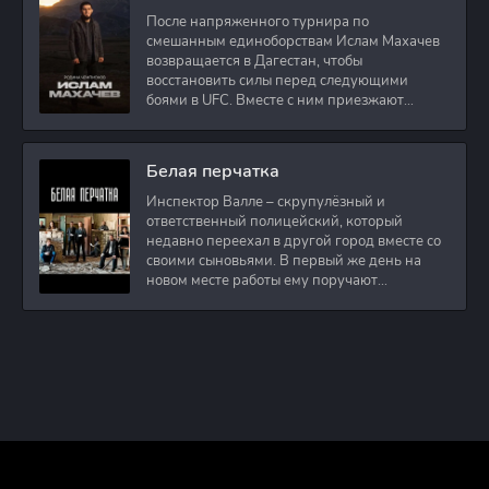
После напряженного турнира по
смешанным единоборствам Ислам Махачев
возвращается в Дагестан, чтобы
восстановить силы перед следующими
боями в UFC. Вместе с ним приезжают
оператор и интервьюер,
Белая перчатка
Инспектор Валле – скрупулёзный и
ответственный полицейский, который
недавно переехал в другой город вместе со
своими сыновьями. В первый же день на
новом месте работы ему поручают
расследовать