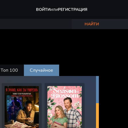
или
ВОЙТИ
РЕГИСТРАЦИЯ
НАЙТИ
Топ 100
Случайное