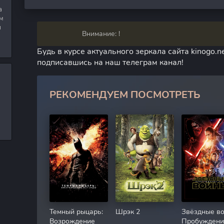
а
м
я
Внимание: !
Будь в курсе актуального зеркала сайта kinogo.ne
подписавшись на наш телеграм канал!
РЕКОМЕНДУЕМ ПОСМОТРЕТЬ
Темный рыцарь:
Шрэк 2
Звёздные во
Возрождение
Пробуждени