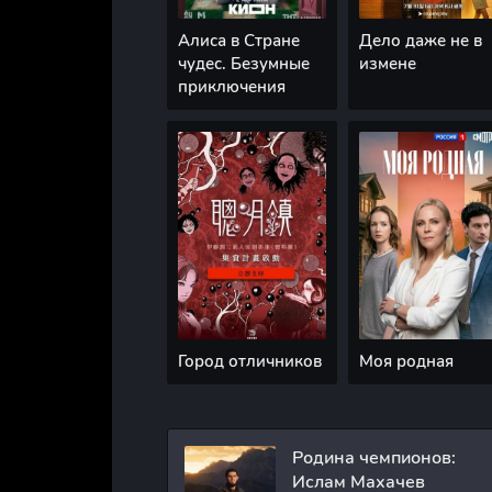
Алиса в Стране
Дело даже не в
чудес. Безумные
измене
приключения
Город отличников
Моя родная
Родина чемпионов:
Ислам Махачев