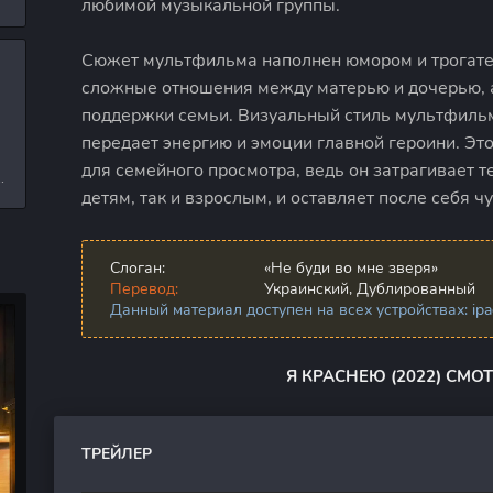
любимой музыкальной группы.
л
Сюжет мультфильма наполнен юмором и трогат
сложные отношения между матерью и дочерью, 
и
поддержки семьи. Визуальный стиль мультфильм
передает энергию и эмоции главной героини. Э
для семейного просмотра, ведь он затрагивает т
е
детям, так и взрослым, и оставляет после себя ч
Слоган:
«Не буди во мне зверя»
Перевод:
Украинский, Дублированный
Данный материал доступен на всех устройствах: ipad,
Я КРАСНЕЮ (2022) СМО
ТРЕЙЛЕР