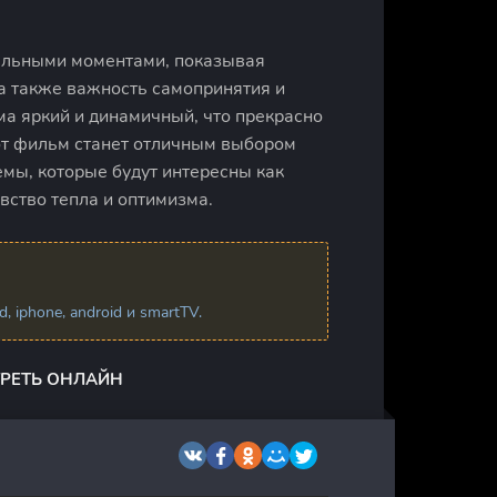
ельными моментами, показывая
а также важность самопринятия и
а яркий и динамичный, что прекрасно
тот фильм станет отличным выбором
емы, которые будут интересны как
увство тепла и оптимизма.
 iphone, android и smartTV.
ТРЕТЬ ОНЛАЙН