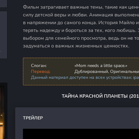
л
Фильм затрагивает важные темы, такие как ценн
силу детской веры и любви. Анимация выполнен
в напряжении до самого конца. История Майло и
и
терять надежду и бороться за тех, кого любишь
выбором для семейного просмотра, ведь он не то
задуматься о важных жизненных ценностях.
е
Слоган:
«Mom needs a little space.»
Перевод:
Дублированный, Оригинальный
Данный материал доступен на всех устройствах: ipad,
ТАЙНА КРАСНОЙ ПЛАНЕТЫ (201
ТРЕЙЛЕР