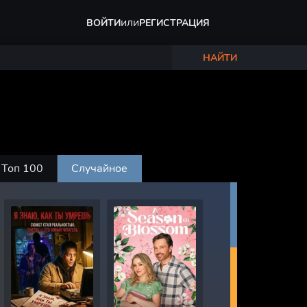
или
ВОЙТИ
РЕГИСТРАЦИЯ
НАЙТИ
Топ 100
Случайное