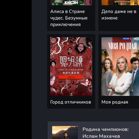
Алиса в Стране
Дело даже не в
чудес. Безумные
измене
приключения
Город отличников
Моя родная
Родина чемпионов:
Ислам Махачев