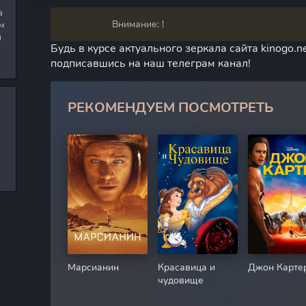
а
Внимание: !
м
я
Будь в курсе актуального зеркала сайта kinogo.ne
подписавшись на наш телеграм канал!
РЕКОМЕНДУЕМ ПОСМОТРЕТЬ
Марсианин
Красавица и
Джон Карте
чудовище