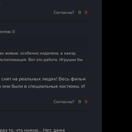
)
0
0
ентов: 0
ак живые, особенно издалека, а наезд
льтипликация. Вот это работа. Игрушки бы
снят на реальных людях! Весь фильм
ы они были в специальные костюмы. И
0
0
аз то, что нужно... Нет, даже