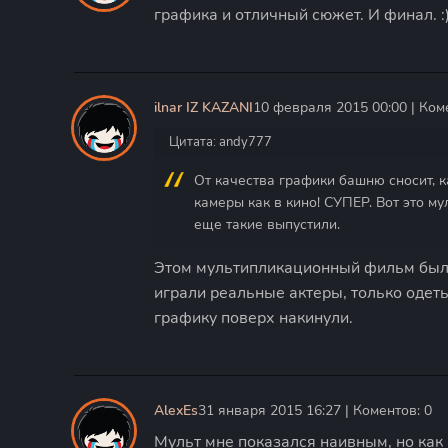
графика и отличный сюжет. И финал. :
ilnar IZ KAZANI
10 февраля 2015 00:00 | Ком
Цитата: andy777
От качества графики башню сносит, к
камеры как в кино! СУПЕР. Вот это му
еще такие выпустили.
Этом мультипликационный фильм был 
играли реальные актеры, только одет
графику поверх накинули.
AlexEs
31 января 2015 16:27 | Коментов: 0
Мульт мне показался наивным, но как р