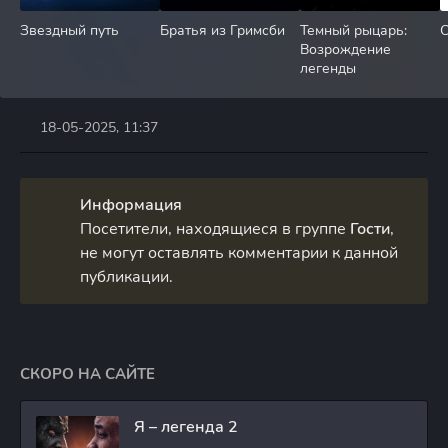
Звездный путь
Братья из Гримсби
Темный рыцарь:
С
Возрождение
легенды
18-05-2025, 11:37
Информация
Посетители, находящиеся в группе
Гости
,
не могут оставлять комментарии к данной
публикации.
СКОРО НА САЙТЕ
Я – легенда 2