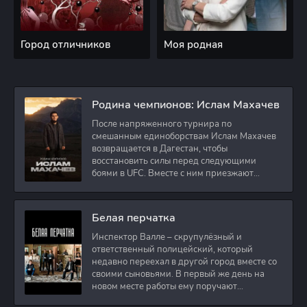
Город отличников
Моя родная
Родина чемпионов: Ислам Махачев
После напряженного турнира по
смешанным единоборствам Ислам Махачев
возвращается в Дагестан, чтобы
восстановить силы перед следующими
боями в UFC. Вместе с ним приезжают
оператор и интервьюер,
Белая перчатка
Инспектор Валле – скрупулёзный и
ответственный полицейский, который
недавно переехал в другой город вместе со
своими сыновьями. В первый же день на
новом месте работы ему поручают
расследовать