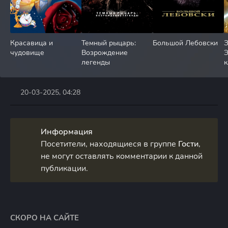
Красавица и
Темный рыцарь:
Большой Лебовски
З
чудовище
Возрождение
Э
легенды
к
20-03-2025, 04:28
Информация
Посетители, находящиеся в группе
Гости
,
не могут оставлять комментарии к данной
публикации.
СКОРО НА САЙТЕ