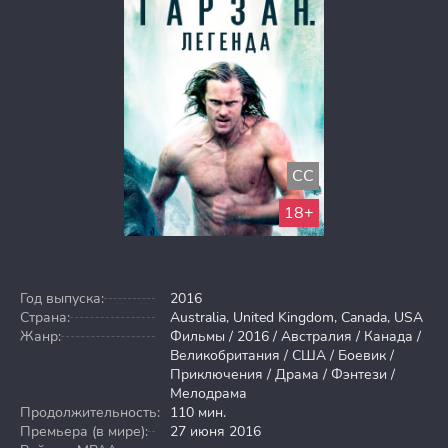
CC
18+
Год выпуска:
2016
Страна:
Australia, United Kingdom, Canada, USA
Жанр:
Фильмы / 2016 / Австралия / Канада /
Великобритания / США / Боевик /
Приключения / Драма / Фэнтези /
Мелодрама
Продолжительность:
110 мин.
Премьера (в мире):
27 июня 2016