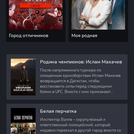
Город отличников
Моя родная
Родина чемпионов: Ислам Махачев
После напряженного турнира по
смешанным единоборствам Ислам Махачев
возвращается в Дагестан, чтобы
восстановить силы перед следующими
боями в UFC. Вместе с ним приезжают
оператор и интервьюер,
Белая перчатка
Инспектор Валле – скрупулёзный и
ответственный полицейский, который
недавно переехал в другой город вместе со