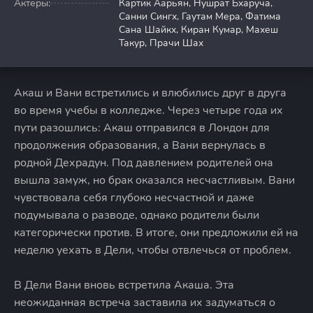
Актёры:
Картик Аарьян, Нушрат Бхаруча,
Санни Сингх, Гаутам Мера, Фатима
Сана Шайкх, Киран Кумар, Махеш
Такур, Прачи Шах
Акаш и Вани встретились и влюбились друг в друга
во время учебы в колледже. Через четыре года их
пути разошлись: Акаш отправился в Лондон для
продолжения образования, а Вани вернулась в
родной Дехрадун. Под давлением родителей она
вышла замуж, но брак оказался несчастливым. Вани
чувствовала себя глубоко несчастной и даже
подумывала о разводе, однако родители были
категорически против. В итоге, они предложили ей на
неделю уехать в Дели, чтобы отвлечься от проблем.
В Дели Вани вновь встретила Акаша. Эта
неожиданная встреча заставила их задуматься о