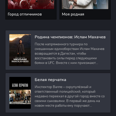
Город отличников
Моя родная
Родина чемпионов: Ислам Махачев
После напряженного турнира по
смешанным единоборствам Ислам Махачев
возвращается в Дагестан, чтобы
восстановить силы перед следующими
боями в UFC. Вместе с ним приезжают
оператор и интервьюер,
Белая перчатка
Инспектор Валле – скрупулёзный и
ответственный полицейский, который
недавно переехал в другой город вместе со
своими сыновьями. В первый же день на
новом месте работы ему поручают
расследовать