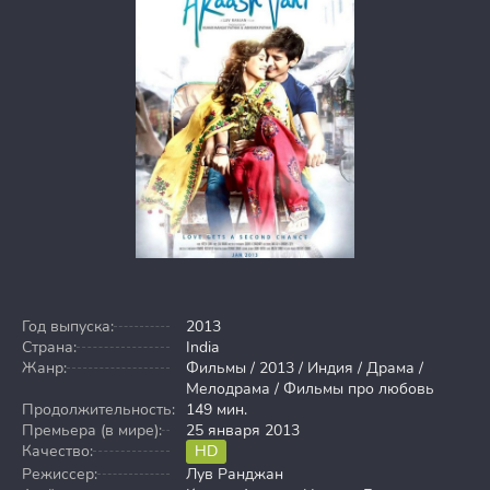
Год выпуска:
2013
Страна:
India
Жанр:
Фильмы / 2013 / Индия / Драма /
Мелодрама / Фильмы про любовь
Продолжительность:
149 мин.
Премьера (в мире):
25 января 2013
Качество:
HD
Режиссер:
Лув Ранджан