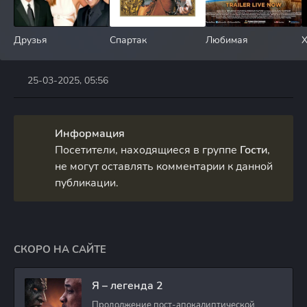
Друзья
Спартак
Любимая
Х
25-03-2025, 05:56
Информация
Посетители, находящиеся в группе
Гости
,
не могут оставлять комментарии к данной
публикации.
СКОРО НА САЙТЕ
Я – легенда 2
Продолжение пост-апокалиптической