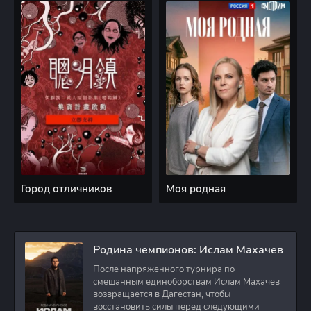
Город отличников
Моя родная
Родина чемпионов: Ислам Махачев
После напряженного турнира по
смешанным единоборствам Ислам Махачев
возвращается в Дагестан, чтобы
восстановить силы перед следующими