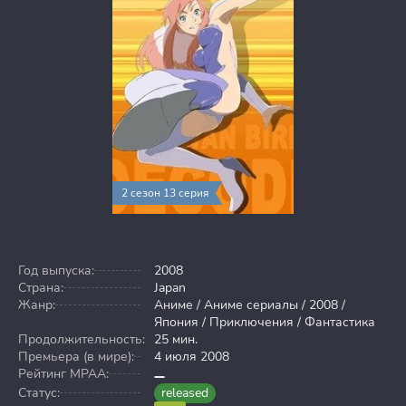
2 сезон 13 серия
Год выпуска:
2008
Страна:
Japan
Жанр:
Аниме / Аниме сериалы / 2008 /
Япония / Приключения / Фантастика
Продолжительность:
25 мин.
Премьера (в мире):
4 июля 2008
Рейтинг MPAA:
Статус:
released