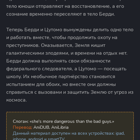
тело юноши отправляют на восстановление, а его
сознание временно переселяют в тело Берди.
Теперь Берди и Цутомо вынуждены делить одно тело
и работать вместе, чтобы продолжить охоту на
преступников. Оказывается, Земля кишит
галактическими злодеями, и времени на отдых нет.
Берди должна выполнять свои обязанности
федерального следователя, а Цутомо — посещать
школу. Их необычное партнёрство становится
испытанием для обоих, но вместе они должны
справиться с вызовами и защитить Землю от угроз из
космоса.
Слоган:
«she's more dangerous than the bad guys.»
Перевод:
AniDUB, AniLibria
Данный материал доступен на всех устройствах: ipad,
iphone, android и smartTV.