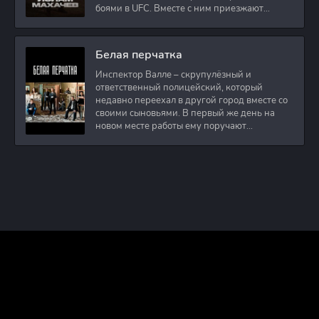
боями в UFC. Вместе с ним приезжают
оператор и интервьюер,
Белая перчатка
Инспектор Валле – скрупулёзный и
ответственный полицейский, который
недавно переехал в другой город вместе со
своими сыновьями. В первый же день на
новом месте работы ему поручают
расследовать