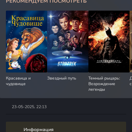
РЕКОМЕНДУЕМ ПОСМОТРЕТЬ
Красавица и
Звездный путь
Темный рыцарь:
чудовище
Возрождение
с
легенды
23-05-2025, 22:13
Информация