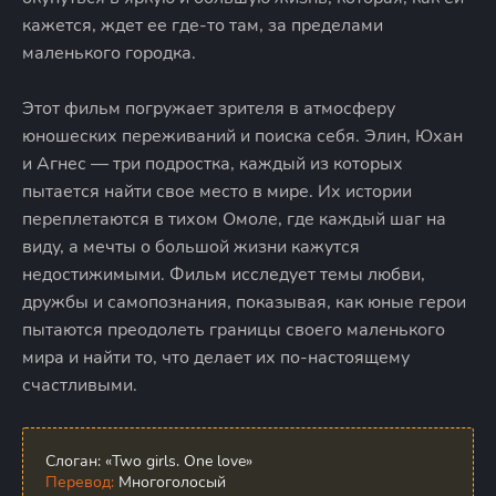
кажется, ждет ее где-то там, за пределами
маленького городка.
Этот фильм погружает зрителя в атмосферу
юношеских переживаний и поиска себя. Элин, Юхан
и Агнес — три подростка, каждый из которых
пытается найти свое место в мире. Их истории
переплетаются в тихом Омоле, где каждый шаг на
виду, а мечты о большой жизни кажутся
недостижимыми. Фильм исследует темы любви,
дружбы и самопознания, показывая, как юные герои
пытаются преодолеть границы своего маленького
мира и найти то, что делает их по-настоящему
счастливыми.
Слоган:
«Two girls. One love»
Перевод:
Многоголосый