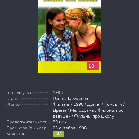
18+
Год выпуска:
1998
Страна:
Denmark, Sweden
Жанр:
Фильмы / 1998 / Дания / Комедия /
Драма / Мелодрама / Фильмы про
девушек / Фильмы про школу
Продолжительность:
89 мин.
Премьера (в мире):
23 октября 1998
Качество:
SD