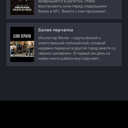
возвращается в Дагестан, чтобы
восстановить силы перед следующими
боями в UFC. Вместе с ним приезжают
оператор и интервьюер,
Белая перчатка
Инспектор Валле – скрупулёзный и
ответственный полицейский, который
недавно переехал в другой город вместе со
своими сыновьями. В первый же день на
новом месте работы ему поручают
расследовать