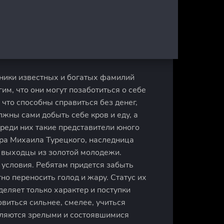
дники известных и богатых фамилий
гим, что они могут позаботиться о себе
что способны справиться без денег,
жны сами добыть себе кров и еду, а
Среди них такие представители юного
ора Михаила Турецкого, наследница
 выходцы из золотой молодежи.
 условия. Ребятам придется забыть
но переносить голод и жару. Статус их
деляет только характер и поступки
виться сильнее, смелее, учиться
вляются зрелыми и состоявшимися