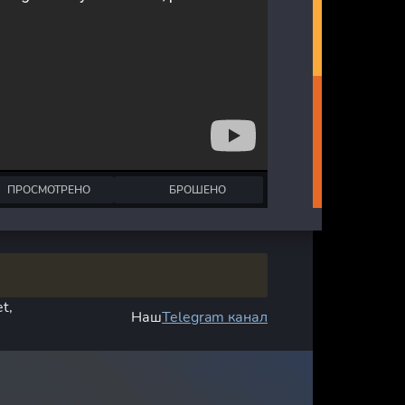
ПРОСМОТРЕНО
БРОШЕНО
t,
Наш
Telegram канал