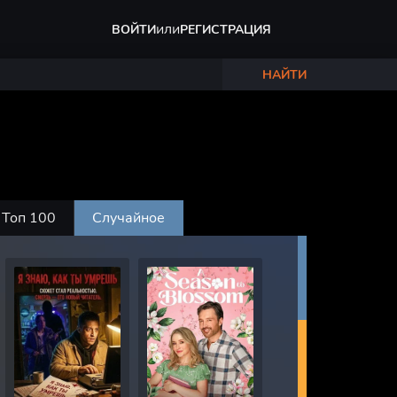
или
ВОЙТИ
РЕГИСТРАЦИЯ
НАЙТИ
Топ 100
Случайное