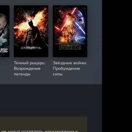
Темный рыцарь:
Звёздные войны:
Возрождение
Пробуждение
легенды
силы
, не могут оставлять комментарии к