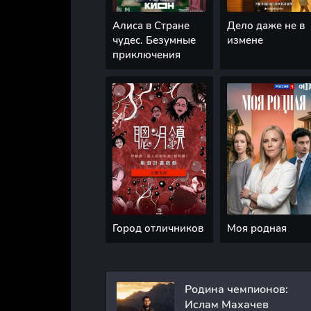
Алиса в Стране
Дело даже не в
чудес. Безумные
измене
приключения
Город отличников
Моя родная
Родина чемпионов:
Ислам Махачев