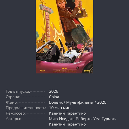
Год выпуска:
2025
Страна:
China
Жанр:
Боевик / Мультфильмы / 2025
Продолжительность:
10 мин мин.
Режиссер:
Квентин Тарантино
Актёры:
Мию Исидатэ Робертс, Ума Турман,
Квентин Тарантино