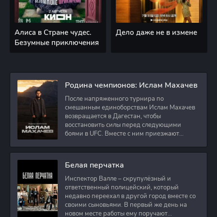
Алиса в Стране чудес.
Дело даже не в измене
Безумные приключения
Родина чемпионов: Ислам Махачев
После напряженного турнира по
смешанным единоборствам Ислам Махачев
возвращается в Дагестан, чтобы
восстановить силы перед следующими
боями в UFC. Вместе с ним приезжают
оператор и интервьюер,
Белая перчатка
Инспектор Валле – скрупулёзный и
ответственный полицейский, который
недавно переехал в другой город вместе со
своими сыновьями. В первый же день на
новом месте работы ему поручают