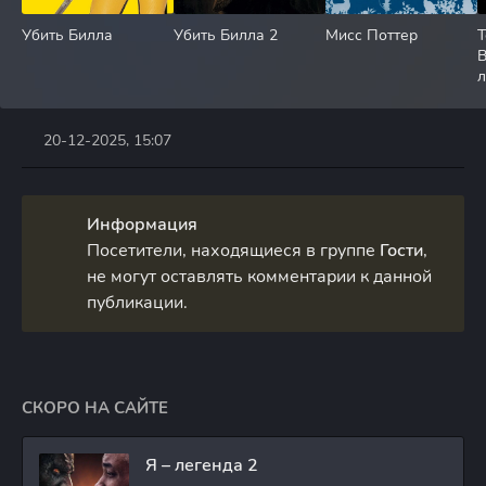
Убить Билла
Убить Билла 2
Мисс Поттер
Т
л
20-12-2025, 15:07
Информация
Посетители, находящиеся в группе
Гости
,
не могут оставлять комментарии к данной
публикации.
СКОРО НА САЙТЕ
Я – легенда 2