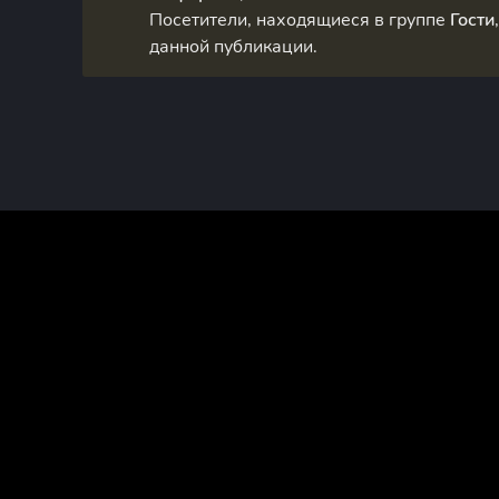
Посетители, находящиеся в группе
Гости
данной публикации.