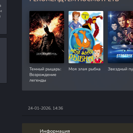
а
м
я
Темный рыцарь:
Моя злая рыбка
Звездный пу
Возрождение
легенды
24-01-2026, 14:36
Информация