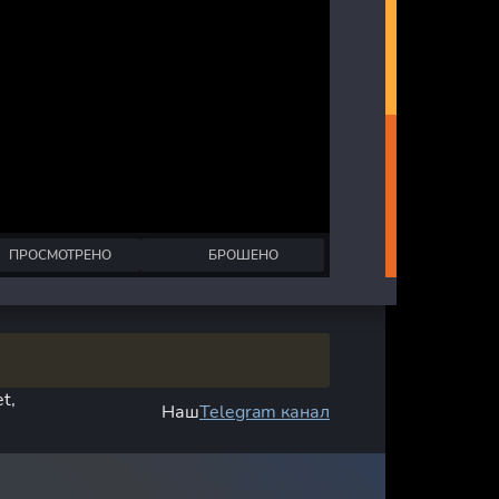
ПРОСМОТРЕНО
БРОШЕНО
t,
Наш
Telegram канал