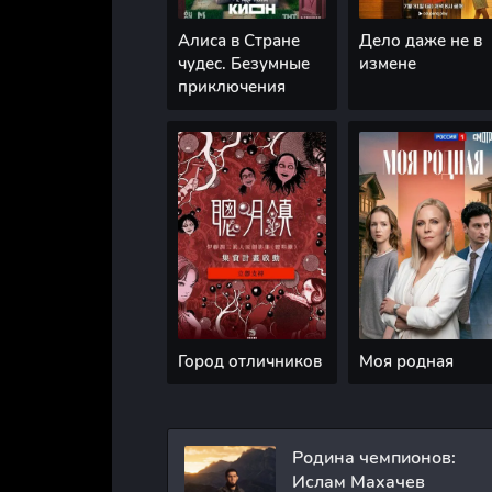
Алиса в Стране
Дело даже не в
чудес. Безумные
измене
приключения
Город отличников
Моя родная
Родина чемпионов:
Ислам Махачев