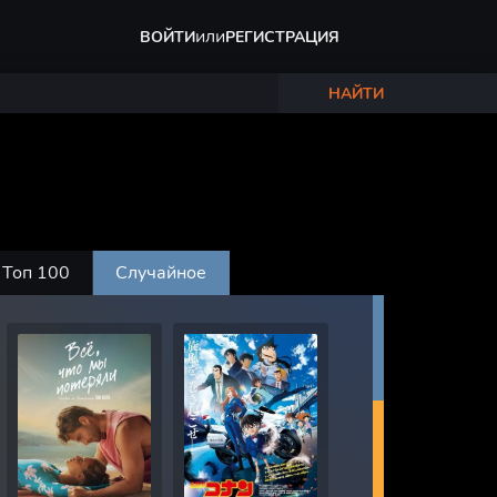
или
ВОЙТИ
РЕГИСТРАЦИЯ
НАЙТИ
Топ 100
Случайное