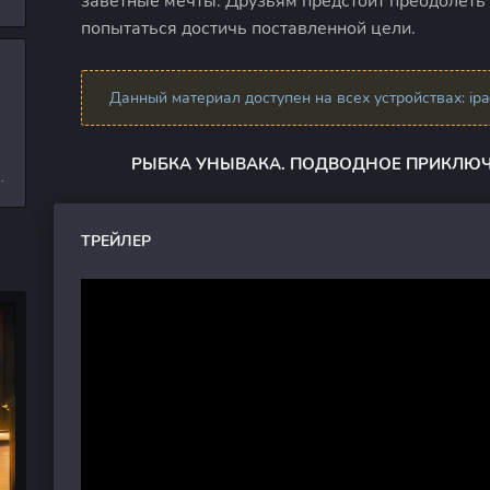
заветные мечты. Друзьям предстоит преодолеть
л
попытаться достичь поставленной цели.
Данный материал доступен на всех устройствах: ipad,
и
РЫБКА УНЫВАКА. ПОДВОДНОЕ ПРИКЛЮЧЕ
е
ТРЕЙЛЕР