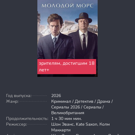
зрителям, достигшим 18
лет+
Год выпуска:
2026
Жанр:
Криминал / Детектив / Драма /
Сериалы 2026 / Сериалы /
Великобритания
Продолжительность:
1 ч 30 мин мин.
Режиссер:
Шон Эванс, Kate Saxon, Колм
Маккарти