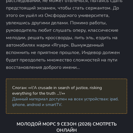
расследований, не может отвлечься, пытаясь сдать
предстоящий экзамен, чтобы стать сержантом. До
этого он ушёл из Оксфордского университета,
увлекшись другими делами. Помимо работы,
руководитель любит слушать оперу, классические
мелодии, решать кроссворды, пить эль, ездить на
автомобилях марки «Ягуар». Вынужденный
вспомнить не приятное прошлое, Индевор должен
будет преодолеть множество сложностей на пути
восстановления доброго имени…
Слоган:
««\'A crusade in search of justice, risking
everything for the truth ...\'»»
Данный материал доступен на всех устройствах: ipad,
iphone, android и smartTV.
МОЛОДОЙ МОРС 9 СЕЗОН (2026) СМОТРЕТЬ
ОНЛАЙН