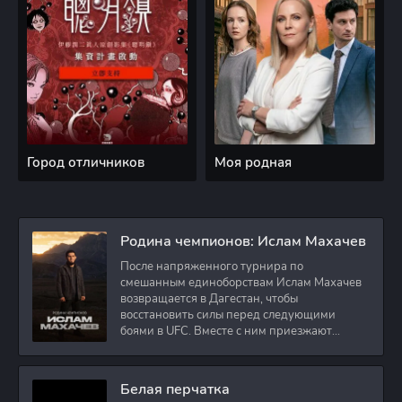
Город отличников
Моя родная
Родина чемпионов: Ислам Махачев
После напряженного турнира по
смешанным единоборствам Ислам Махачев
возвращается в Дагестан, чтобы
восстановить силы перед следующими
боями в UFC. Вместе с ним приезжают
оператор и интервьюер,
Белая перчатка