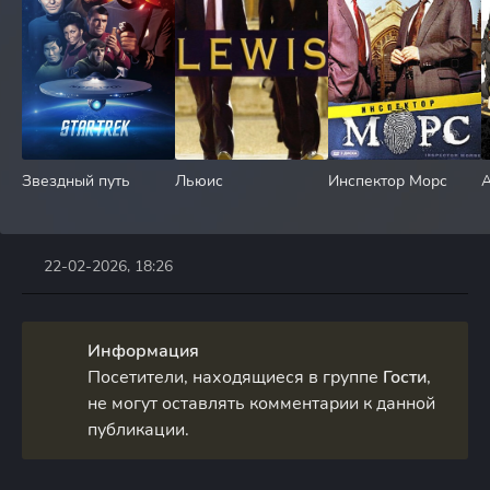
Звездный путь
Льюис
Инспектор Морс
А
22-02-2026, 18:26
Информация
Посетители, находящиеся в группе
Гости
,
не могут оставлять комментарии к данной
публикации.