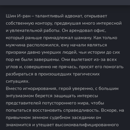
Шин И-ран – талантливый адвокат, открывает
собственную контору, предвкушая много интересной
и увлекательной работы. Он арендовал офис,
который раньше принадлежал шаману. Как только
мужчина расположился, ему начали являться
призраки давно умерших людей, чьи истории до сих
пор не были завершены. Они вылетают из-за всех
углов и, совершенно не прячась, просят его помогать
разбираться в произошедших трагических
ситуациях.
Вместо игнорирования, герой уверенно, с большим
энтузиазмом берется защищать интересы
представителей потустороннего мира, чтобы
попытаться восстановить справедливость. Вскоре, на
привычном земном судебном заседании он
знакомится и утешает высококвалифицированного