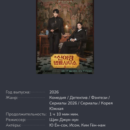
Год выпуска:
2026
Жанр:
Комедия / Детектив / Фэнтези /
Сериалы 2026 / Сериалы / Корея
Южная
Продолжительность:
1 ч 10 мин мин.
Режиссер:
Щин Джун-хун
Актёры:
Ю Ён-сок, Исом, Ким Гён-нам