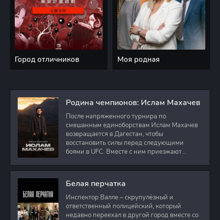
Город отличников
Моя родная
Родина чемпионов: Ислам Махачев
После напряженного турнира по
смешанным единоборствам Ислам Махачев
возвращается в Дагестан, чтобы
восстановить силы перед следующими
боями в UFC. Вместе с ним приезжают
оператор и интервьюер,
Белая перчатка
Инспектор Валле – скрупулёзный и
ответственный полицейский, который
недавно переехал в другой город вместе со