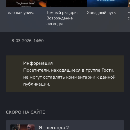
Тело как улика
Темный рыцарь:
Звездный путь
Ч
Возрождение
с
легенды
8-03-2026, 14:50
Информация
Посетители, находящиеся в группе
Гости
,
не могут оставлять комментарии к данной
публикации.
СКОРО НА САЙТЕ
Я – легенда 2