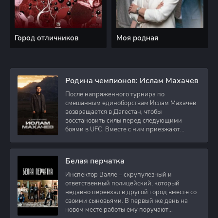
Город отличников
Моя родная
Родина чемпионов: Ислам Махачев
После напряженного турнира по
смешанным единоборствам Ислам Махачев
возвращается в Дагестан, чтобы
восстановить силы перед следующими
боями в UFC. Вместе с ним приезжают
оператор и интервьюер,
Белая перчатка
Инспектор Валле – скрупулёзный и
ответственный полицейский, который
недавно переехал в другой город вместе со
своими сыновьями. В первый же день на
новом месте работы ему поручают