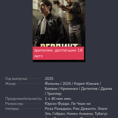
зрителям, достигшим 18
лет+
Год выпуска:
2025
Жанр:
Фильмы / 2025 / Корея Южная /
Боевик / Криминал / Детектив / Драма
/ Триллер
Продолжительность:
1 ч 40 мин мин.
Режиссер:
Юрсон Фуади, Ли Чхан-хи
Актёры:
Реза Рахадиан, Рио Деванто, Эланг
Эль Гибран, Никен Анжани, Тубагус