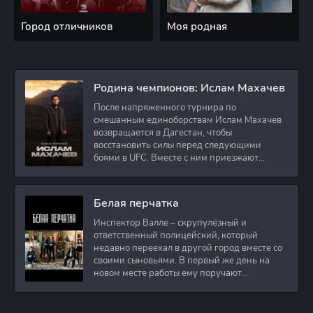
Город отличников
Моя родная
Родина чемпионов: Ислам Махачев
После напряженного турнира по
смешанным единоборствам Ислам Махачев
возвращается в Дагестан, чтобы
восстановить силы перед следующими
боями в UFC. Вместе с ним приезжают
оператор и интервьюер,
Белая перчатка
Инспектор Валле – скрупулёзный и
ответственный полицейский, который
недавно переехал в другой город вместе со
своими сыновьями. В первый же день на
новом месте работы ему поручают
расследовать