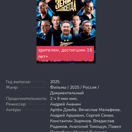
зрителям, достигшим 16
лет+
Год выпуска:
2025
Жанр:
Фильмы / 2025 / Россия /
Документальный
Продолжительность:
2 ч 9 мин мин.
Режиссер:
Андрей Ананин
Актёры:
Артём Дзюба, Вячеслав Малафеев,
Андрей Аршавин, Сергей Семак,
Константин Зырянов, Владислав
Радимов, Анатолий Тимощук, Павел