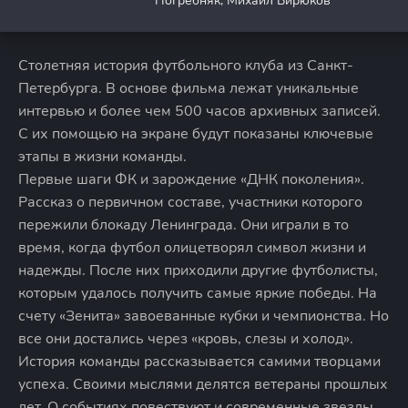
Погребняк, Михаил Бирюков
Столетняя история футбольного клуба из Санкт-
Петербурга. В основе фильма лежат уникальные
интервью и более чем 500 часов архивных записей.
С их помощью на экране будут показаны ключевые
этапы в жизни команды.
Первые шаги ФК и зарождение «ДНК поколения».
Рассказ о первичном составе, участники которого
пережили блокаду Ленинграда. Они играли в то
время, когда футбол олицетворял символ жизни и
надежды. После них приходили другие футболисты,
которым удалось получить самые яркие победы. На
счету «Зенита» завоеванные кубки и чемпионства. Но
все они достались через «кровь, слезы и холод».
История команды рассказывается самими творцами
успеха. Своими мыслями делятся ветераны прошлых
лет. О событиях повествуют и современные звезды.