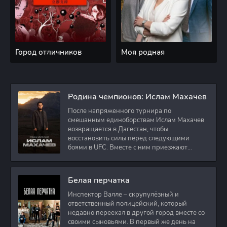
Город отличников
Моя родная
Родина чемпионов: Ислам Махачев
После напряженного турнира по
смешанным единоборствам Ислам Махачев
возвращается в Дагестан, чтобы
восстановить силы перед следующими
боями в UFC. Вместе с ним приезжают
оператор и интервьюер,
Белая перчатка
Инспектор Валле – скрупулёзный и
ответственный полицейский, который
недавно переехал в другой город вместе со
своими сыновьями. В первый же день на