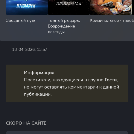
Звездный путь
Темный рыцарь:
Криминальное чтиво
Б
Возрождение
легенды
18-04-2026, 13:57
Информация
Посетители, находящиеся в группе
Гости
,
не могут оставлять комментарии к данной
публикации.
СКОРО НА САЙТЕ