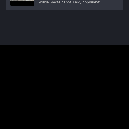
новом месте работы ему поручают
расследовать
ПРАВООБЛАДАТЕЛЯМ
ПОЛИТИКА КОНФИДЕНЦИАЛЬНОСТИ