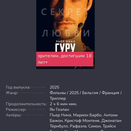
зрителям, достигшим 18
лет+
Год выпуска:
2025
Жанр:
Фильмы / 2025 / Бельгия / Франция /
Триллер
Продолжительность:
2 ч 6 мин мин.
Режиссер:
Ян Гозлан
Актёры:
Пьер Нинэ, Марион Барбо, Антони
Бажон, Кристоф Монтене, Джонатан
Тёрнбулл, Рафаэль Симон, Трэйси