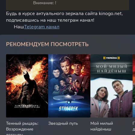
Внимание: !
Будь в курсе актуального зеркала сайта kinogo.net,
подписавшись на наш телеграм канал!
Наш
Telegram канал
РЕКОМЕНДУЕМ ПОСМОТРЕТЬ
Темный рыцарь:
Звездный путь
Мой милый
П
Возрождение
найдёныш
легенды