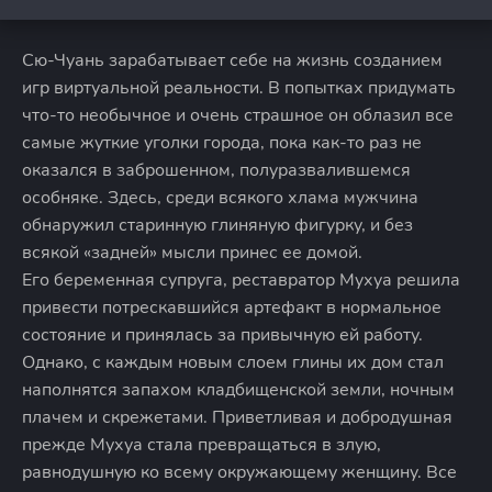
Сю-Чуань зарабатывает себе на жизнь созданием
игр виртуальной реальности. В попытках придумать
что-то необычное и очень страшное он облазил все
самые жуткие уголки города, пока как-то раз не
оказался в заброшенном, полуразвалившемся
особняке. Здесь, среди всякого хлама мужчина
обнаружил старинную глиняную фигурку, и без
всякой «задней» мысли принес ее домой.
Его беременная супруга, реставратор Мухуа решила
привести потрескавшийся артефакт в нормальное
состояние и принялась за привычную ей работу.
Однако, с каждым новым слоем глины их дом стал
наполнятся запахом кладбищенской земли, ночным
плачем и скрежетами. Приветливая и добродушная
прежде Мухуа стала превращаться в злую,
равнодушную ко всему окружающему женщину. Все