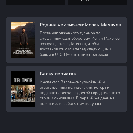
Родина чемпионов: Ислам Махачев
После напряженного турнира по
смешанным единоборствам Ислам Махачев
возвращается в Дагестан, чтобы
восстановить силы перед следующими
боями в UFC. Вместе с ним приезжают
оператор и интервьюер,
Белая перчатка
Инспектор Валле – скрупулёзный и
ответственный полицейский, который
недавно переехал в другой город вместе со
своими сыновьями. В первый же день на
новом месте работы ему поручают
расследовать