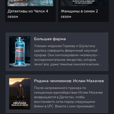
Детективы из Челси 4
Женщины в синем 2
сезон
сезон
Большая фарма
Ученым-медикам Гирееву и Шульгину
удалось совершить фееричный научный
прорыв. Они синтезировали «молекулу» -
экспериментальное лекарство, которое
лечит все, даже тяжелые онкологические
заболевания.
Родина чемпионов: Ислам Махачев
После напряженного турнира по
смешанным единоборствам Ислам Махачев
возвращается в Дагестан, чтобы
восстановить силы перед следующими
боями в UFC. Вместе с ним приезжают
оператор и интервьюер,