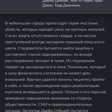
Джоби Джеймс, John W Heath, Брюс
Дэвис, Тодд Дженкинс
В небольшом городе происходит серия жестоких
убийств, которые наводят ужас на местных жителей.
У всех жертв отсутствовало сердце, а на местах
преступлений всегда находили странный плод алого
цвета. Следователи пытаются найти зацепки и
составляют список подозреваемых, но вскоре
расследование заходит в тупик. Их подозрения
падают на находящегося в коме Линкольна, который
в силу физического состояния не может дать
показаний. Врачам удается помочь пациенту прийти
в себя, а после прохождения курса реабилитации
мужчина возвращается домой. Отныне к его персоне
приковано повышенное внимание со стороны
общественности, СМИ и правоохранительных
органов. Детектив Дарби Олбрайт пытается