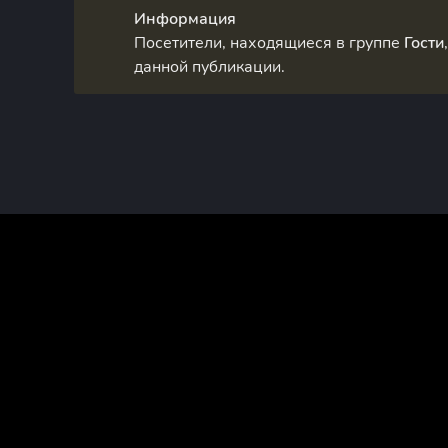
Информация
Посетители, находящиеся в группе
Гости
данной публикации.