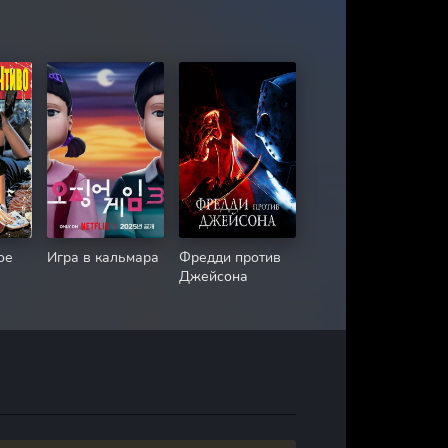
ое
Игра в кальмара
Фредди против
Джейсона