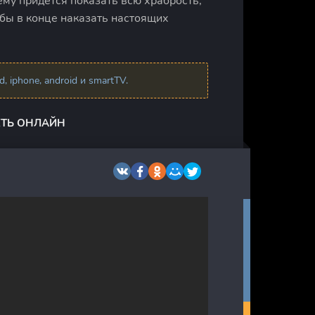
му придётся показать всю храбрость,
обы в конце наказать настоящих
 iphone, android и smartTV.
ЕТЬ ОНЛАЙН