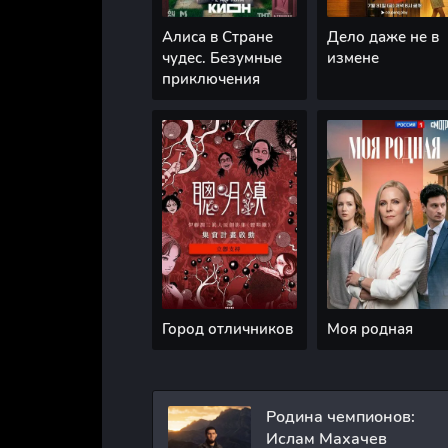
Алиса в Стране
Дело даже не в
чудес. Безумные
измене
приключения
Город отличников
Моя родная
Родина чемпионов:
Ислам Махачев