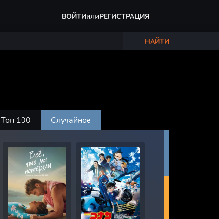
или
ВОЙТИ
РЕГИСТРАЦИЯ
НАЙТИ
Топ 100
Случайное