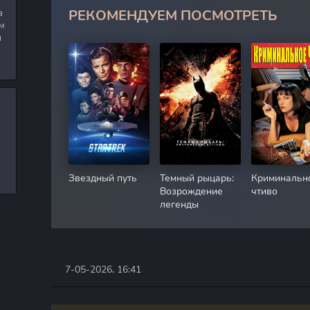
РЕКОМЕНДУЕМ ПОСМОТРЕТЬ
а
м
я
Звездный путь
Темный рыцарь:
Криминальн
Возрождение
чтиво
легенды
7-05-2026, 16:41