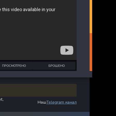
ПРОСМОТРЕНО
БРОШЕНО
t,
Наш
Telegram канал