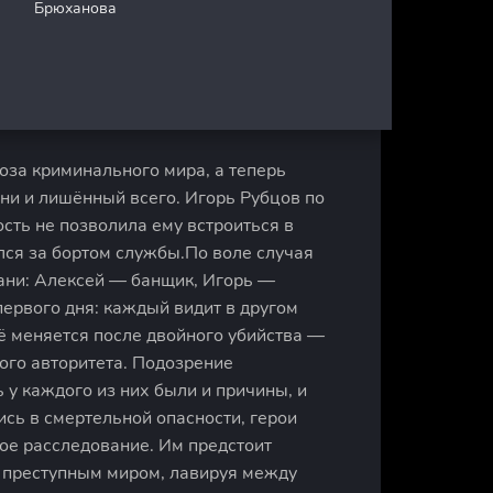
Брюханова
оза криминального мира, а теперь
и и лишённый всего. Игорь Рубцов по
сть не позволила ему встроиться в
ался за бортом службы.По воле случая
бани: Алексей — банщик, Игорь —
первого дня: каждый видит в другом
ё меняется после двойного убийства —
ного авторитета. Подозрение
 у каждого из них были и причины, и
сь в смертельной опасности, герои
ое расследование. Им предстоит
и преступным миром, лавируя между