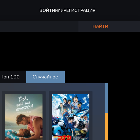
или
ВОЙТИ
РЕГИСТРАЦИЯ
НАЙТИ
Топ 100
Случайное