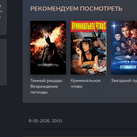
а
РЕКОМЕНДУЕМ ПОСМОТРЕТЬ
м
я
Темный рыцарь:
Криминальное
Звездный пу
Возрождение
чтиво
легенды
8-05-2026, 20:01