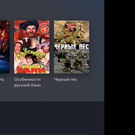
ть
Особенности
Чёрный пёс
русской бани