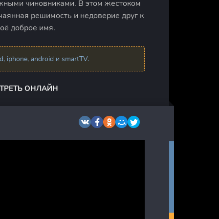
жными чиновниками. В этом жестоком
тчаянная решимость и недоверие друг к
оё доброе имя.
 iphone, android и smartTV.
ОТРЕТЬ ОНЛАЙН