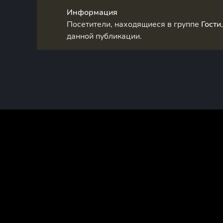
Информация
Посетители, находящиеся в группе
Гости
данной публикации.