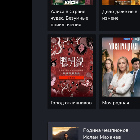
Алиса в Стране
Дело даже не в
чудес. Безумные
измене
приключения
Город отличников
Моя родная
Родина чемпионов:
Ислам Махачев