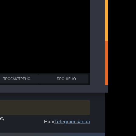
ПРОСМОТРЕНО
БРОШЕНО
t,
Наш
Telegram канал