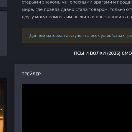
старыми знакомыми, опасными врагами и прода
л
мире, где правда давно стала товаром, только о
другу могут помочь им выжить и восстановить св
и
Данный материал доступен на всех устройствах: ipad,
е
ПСЫ И ВОЛКИ (2026) СМ
ТРЕЙЛЕР