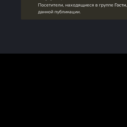
Посетители, находящиеся в группе
Гости
данной публикации.