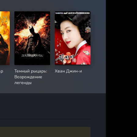
ар
Темный рыцарь:
Хван Джин-и
Возрождение
легенды