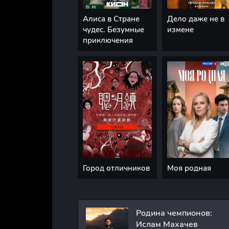
Алиса в Стране
Дело даже не в
чудес. Безумные
измене
приключения
Город отличников
Моя родная
Родина чемпионов:
Ислам Махачев