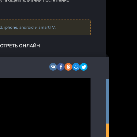
 пугающем влиянии постепенно
 iphone, android и smartTV.
МОТРЕТЬ ОНЛАЙН