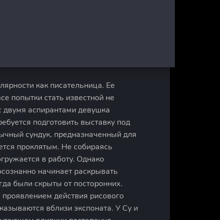
лярности как писательница. Ее
се попытки стать известной не
с двумя аспирантами девушка
ребуется подготовить выставку под
ычный сундук, предназначенный для
яется проклятым. Не собираясь
гружается в работу. Однако
осознанно начинает раскрывать
гда были скрыты от посторонних.
м проявлением действия рисового
оказываются вблизи экспоната. У Су и