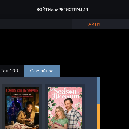
или
ВОЙТИ
РЕГИСТРАЦИЯ
НАЙТИ
Топ 100
Случайное