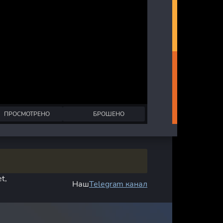
ПРОСМОТРЕНО
БРОШЕНО
t,
Наш
Telegram канал