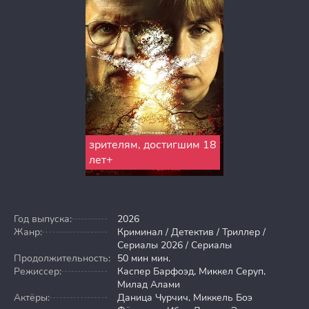
зрителям, достигшим 18
лет+
Год выпуска:
2026
Жанр:
Криминал / Детектив / Триллер /
Сериалы 2026 / Сериалы
Продолжительность:
50 мин мин.
Режиссер:
Каспер Барфоэд, Миккел Серуп,
Милад Алами
Актёры:
Даница Чурчич, Миккель Боэ