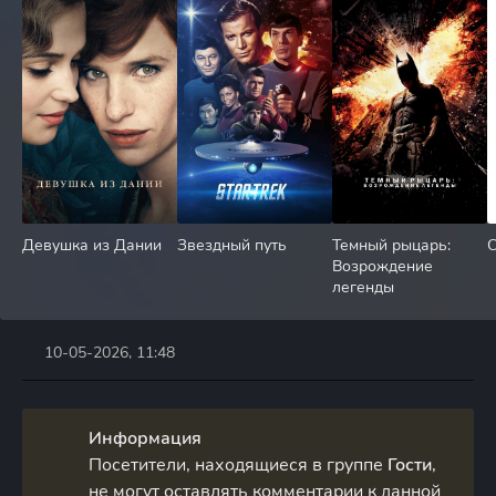
Девушка из Дании
Звездный путь
Темный рыцарь:
С
Возрождение
легенды
10-05-2026, 11:48
Информация
Посетители, находящиеся в группе
Гости
,
не могут оставлять комментарии к данной