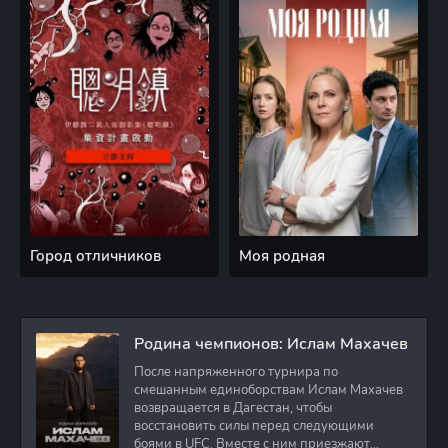
Город отличников
Моя родная
Родина чемпионов: Ислам Махачев
После напряженного турнира по
смешанным единоборствам Ислам Махачев
возвращается в Дагестан, чтобы
восстановить силы перед следующими
боями в UFC. Вместе с ним приезжают