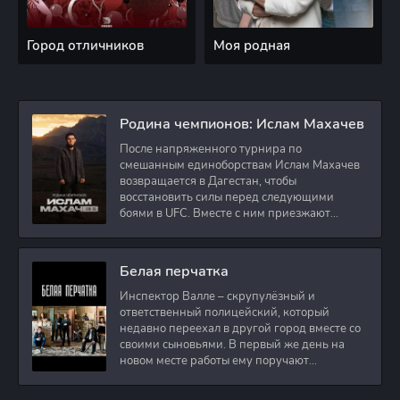
Город отличников
Моя родная
Родина чемпионов: Ислам Махачев
После напряженного турнира по
смешанным единоборствам Ислам Махачев
возвращается в Дагестан, чтобы
восстановить силы перед следующими
боями в UFC. Вместе с ним приезжают
оператор и интервьюер,
Белая перчатка
Инспектор Валле – скрупулёзный и
ответственный полицейский, который
недавно переехал в другой город вместе со
своими сыновьями. В первый же день на
новом месте работы ему поручают
расследовать