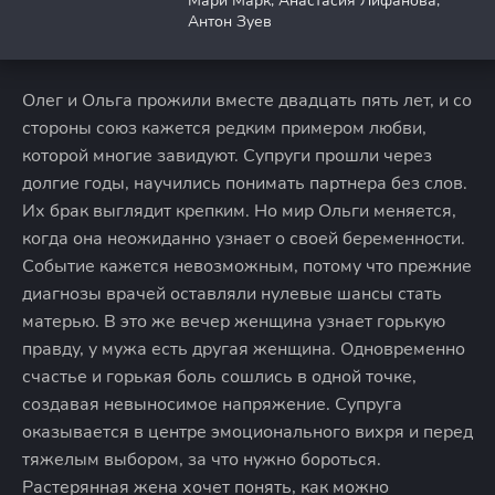
Мари Марк, Анастасия Лифанова,
Антон Зуев
Олег и Ольга прожили вместе двадцать пять лет, и со
стороны союз кажется редким примером любви,
которой многие завидуют. Супруги прошли через
долгие годы, научились понимать партнера без слов.
Их брак выглядит крепким. Но мир Ольги меняется,
когда она неожиданно узнает о своей беременности.
Событие кажется невозможным, потому что прежние
диагнозы врачей оставляли нулевые шансы стать
матерью. В это же вечер женщина узнает горькую
правду, у мужа есть другая женщина. Одновременно
счастье и горькая боль сошлись в одной точке,
создавая невыносимое напряжение. Супруга
оказывается в центре эмоционального вихря и перед
тяжелым выбором, за что нужно бороться.
Растерянная жена хочет понять, как можно