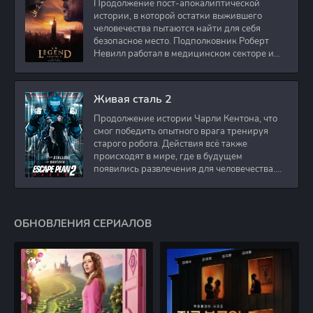
Продолжение пост-апокалиптической
истории, в которой остатки выжившего
человечества пытаются найти для себя
безопасное место. Подполковник Роберт
Невилл работал в медицинском секторе и
проживает в
Живая сталь 2
Продолжение истории Чарли Кентона, что
смог победить опытного врага тренируя
старого робота. Действия всё также
происходят в мире, где в будущем
появились развлечения для человечества.
Таким
ОБНОВЛЕНИЯ СЕРИАЛОВ