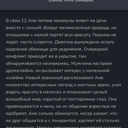
Шаков, Алла Еминцева
В свои 12 Аня летние каникулы живет на даче
вместе с семьей. Вокруг великолепная природа, но
отношения с мамой портят всю красоту. Героини не
ладят, часто ссорятся. Девочка вынуждена искать
надежное убежище для уединения. Очередной
конфликт приводит ее в укрытие, там
обнаруживается незнакомец. Мужчина настроен
дружелюбно, он вызывает интерес у маленькой
хозяйки. Новый знакомый рассказывает Ане
множество интересных легенд о местных краях, учит
видеть красоту в мелочах и показывает целый
волшебный мир, скрытый от посторонних глаз. Она
привязывается к нему, но их общение взрослые не
одобряют. Аня сильно обижается, когда узнает, что
ее друг общается и с Амарантой, уделяет ей столько
же внимания. Между девчонками назревает скандал,