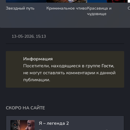
Звездный путь
Криминальное чтиво
Красавица и
С
чудовище
13-05-2026, 15:13
Информация
Посетители, находящиеся в группе
Гости
,
не могут оставлять комментарии к данной
публикации.
СКОРО НА САЙТЕ
Я – легенда 2