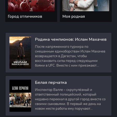
Город отличников
Моя родная
Родина чемпионов: Ислам Махачев
После напряженного турнира по
смешанным единоборствам Ислам Махачев
возвращается в Дагестан, чтобы
восстановить силы перед следующими
боями в UFC. Вместе с ним приезжают
оператор и интервьюер,
Белая перчатка
Инспектор Валле – скрупулёзный и
ответственный полицейский, который
недавно переехал в другой город вместе со
своими сыновьями. В первый же день на
новом месте работы ему поручают
расследовать