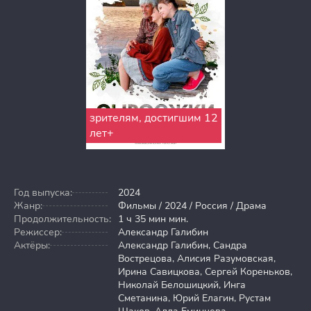
зрителям, достигшим 12
лет+
Год выпуска:
2024
Жанр:
Фильмы / 2024 / Россия / Драма
Продолжительность:
1 ч 35 мин мин.
Режиссер:
Александр Галибин
Актёры:
Александр Галибин, Сандра
Вострецова, Алисия Разумовская,
Ирина Савицкова, Сергей Кореньков,
Николай Белошицкий, Инга
Сметанина, Юрий Елагин, Рустам