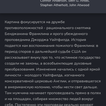
Connor Anderson, Seth G. Antes,
Stephen Atherholt, John Atwood
Картина фокусируется на дружбе
противоположностей - рационального скептика
Бенджамина Франклина и ярого убежденного
проповедника Джорджа Уайтфилда. История
подается как воспоминания пожилого Франклина: в
период споров о дальнейшей судьбе США он
рассказывает внуку про то, что истинное государство
создали не законы, а всеобъемлющие духовные
преобразования. Изменения начались с одной яркой
личности - молодого Уайтфилда, изгнанного
консервативной церковью Англии, и отправившегося
в американскую колонию, чтобы нести свет дальше.
Там мужчина начинает проповедовать прямо в полях
и на площадях, собирая множество людей вокруг
себя. Постепенно эти проповеди реально меняют