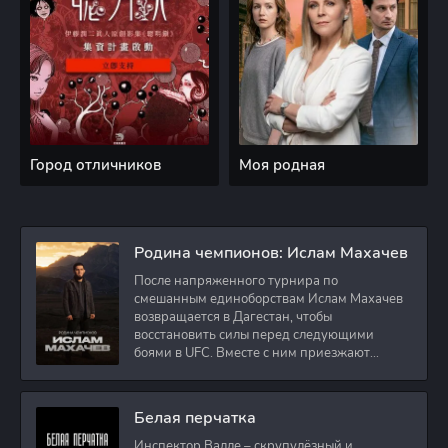
Город отличников
Моя родная
Родина чемпионов: Ислам Махачев
После напряженного турнира по
смешанным единоборствам Ислам Махачев
возвращается в Дагестан, чтобы
восстановить силы перед следующими
боями в UFC. Вместе с ним приезжают
оператор и интервьюер,
Белая перчатка
Инспектор Валле – скрупулёзный и