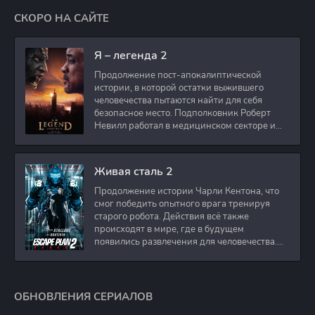
СКОРО НА САЙТЕ
Я – легенда 2
Продолжение пост-апокалиптической
истории, в которой остатки выжившего
человечества пытаются найти для себя
безопасное место. Подполковник Роберт
Невилл работал в медицинском секторе и
проживает в
Живая сталь 2
Продолжение истории Чарли Кентона, что
смог победить опытного врага тренируя
старого робота. Действия всё также
происходят в мире, где в будущем
появились развлечения для человечества.
Таким
ОБНОВЛЕНИЯ СЕРИАЛОВ