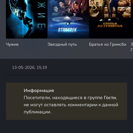
Чужие
Звездный путь
Братья из Гримсби
З
13-05-2026, 15:19
Информация
Посетители, находящиеся в группе
Гости
,
не могут оставлять комментарии к данной
публикации.