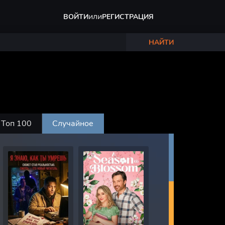
или
ВОЙТИ
РЕГИСТРАЦИЯ
НАЙТИ
Топ 100
Случайное