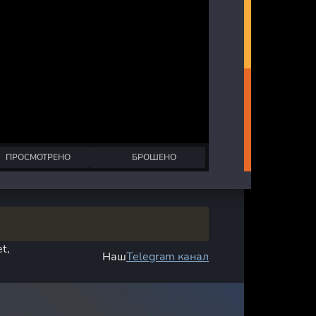
ПРОСМОТРЕНО
БРОШЕНО
t,
Наш
Telegram канал