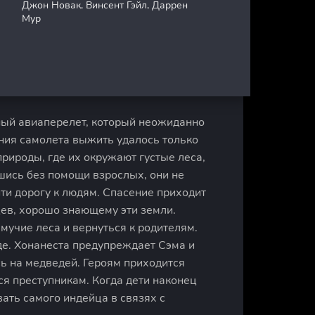
Джон Новак, Винсент Гэйл, Даррен
Мур
чный авиаперелет, который неожиданно
ния самолета выжить удалось только
рироды, где их окружают густые леса,
шись без помощи взрослых, они не
йти дорогу к людям. Спасение приходит
ев, хорошо знающему эти земли.
учие леса и вернуться к родителям.
де. Хонанеста предупреждает Сэма и
ь на медведей. Героям приходится
я преступникам. Когда дети наконец
ать самого индейца в связях с