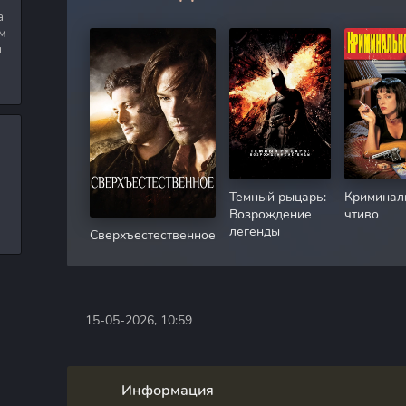
а
м
я
Темный рыцарь:
Криминал
Возрождение
чтиво
легенды
Сверхъестественное
15-05-2026, 10:59
Информация