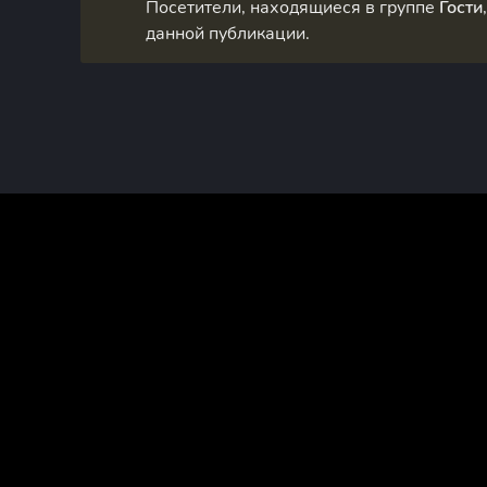
Посетители, находящиеся в группе
Гости
данной публикации.