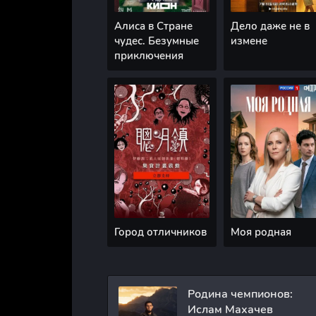
Алиса в Стране
Дело даже не в
чудес. Безумные
измене
приключения
Город отличников
Моя родная
Родина чемпионов:
Ислам Махачев