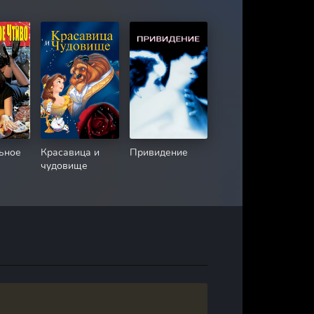
ьное
Красавица и
Привидение
чудовище