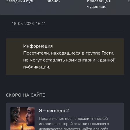
Звездный путь
Звонок
Красавица и
Б
чудовище
18-05-2026, 16:41
Информация
Посетители, находящиеся в группе
Гости
,
не могут оставлять комментарии к данной
публикации.
СКОРО НА САЙТЕ
Я – легенда 2
Продолжение пост-апокалиптической
истории, в которой остатки выжившего
человечества пытаются найти для себя