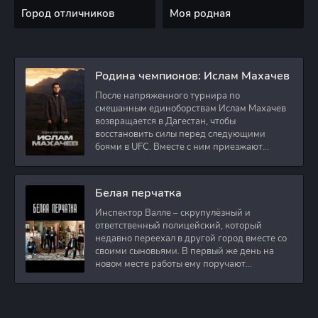
Город отличников
Моя родная
Родина чемпионов: Ислам Махачев
После напряженного турнира по
смешанным единоборствам Ислам Махачев
возвращается в Дагестан, чтобы
восстановить силы перед следующими
боями в UFC. Вместе с ним приезжают
оператор и интервьюер,
Белая перчатка
Инспектор Валле – скрупулёзный и
ответственный полицейский, который
недавно переехал в другой город вместе со
своими сыновьями. В первый же день на
новом месте работы ему поручают
расследовать