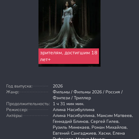
зрителям, достигшим 18
лет+
Год выпуска:
2026
Жанр:
Фильмы / Фильмы 2026 / Россия /
Фэнтези / Триллер
Продолжительность:
1 ч 31 мин мин.
Режиссер:
Алина Насибуллина
Актёры:
Алина Насибуллина, Максим Матвеев,
Геннадий Блинов, Сергей Гилев,
Рузиль Минекаев, Роман Михайлов,
Евгений Сангаджиев, Хаски, Елена