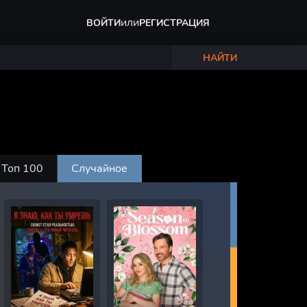
или
ВОЙТИ
РЕГИСТРАЦИЯ
НАЙТИ
Топ 100
Случайное