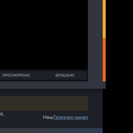
ПРОСМОТРЕНО
БРОШЕНО
t,
Наш
Telegram канал