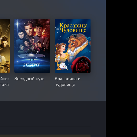
йны:
Звездный путь
Красавица и
Атака
чудовище