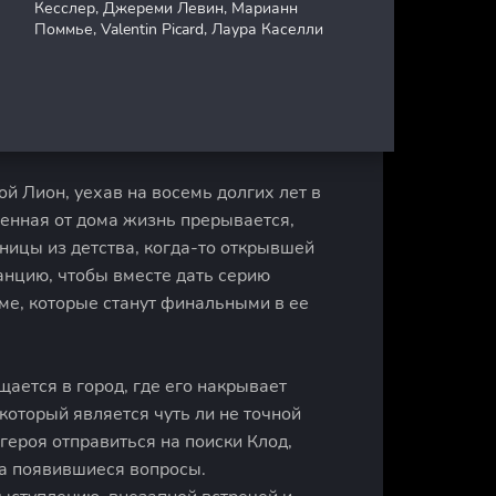
Кесслер, Джереми Левин, Марианн
Поммье, Valentin Picard, Лаура Каселли
й Лион, уехав на восемь долгих лет в
ленная от дома жизнь прерывается,
ницы из детства, когда-то открывшей
ранцию, чтобы вместе дать серию
е, которые станут финальными в ее
ается в город, где его накрывает
 который является чуть ли не точной
 героя отправиться на поиски Клод,
а появившиеся вопросы.