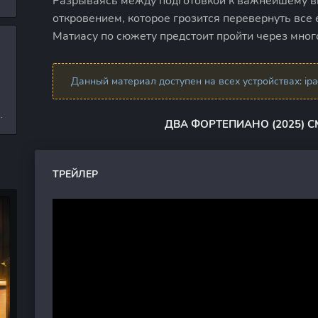
Разрываясь между подготовкой к важнейшему в
л
откровением, которое грозится перевернуть все 
Матиасу по сюжету предстоит пройти через мног
и
Данный материал доступен на всех устройствах: ipad,
е
ДВА ФОРТЕПИАНО (2025) 
ТРЕЙЛЕР