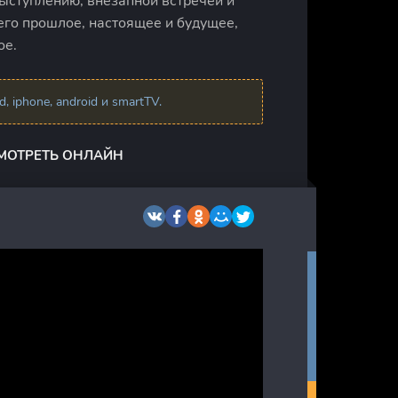
ыступлению, внезапной встречей и
его прошлое, настоящее и будущее,
ое.
 iphone, android и smartTV.
СМОТРЕТЬ ОНЛАЙН