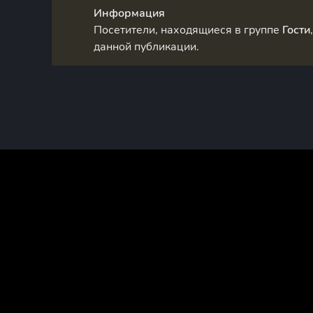
Информация
Посетители, находящиеся в группе
Гости
данной публикации.