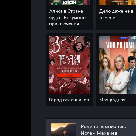
Алиса в Стране
Дело даже не в
чудес. Безумные
измене
приключения
Город отличников
Моя родная
Родина чемпионов:
Ислам Махачев