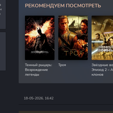
РЕКОМЕНДУЕМ ПОСМОТРЕТЬ
а
м
я
Темный рыцарь:
Троя
Звёздные во
Возрождение
Эпизод 2 – 
легенды
клонов
18-05-2026, 16:42