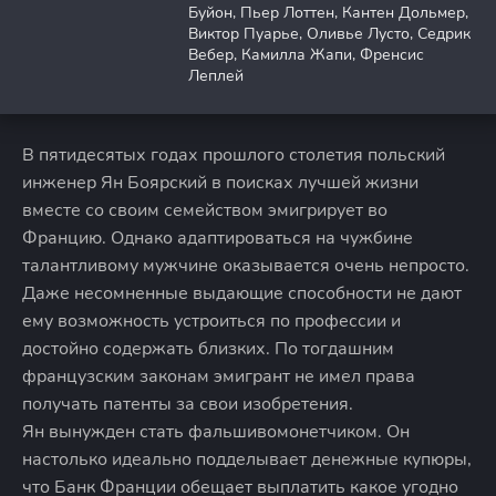
Буйон, Пьер Лоттен, Кантен Дольмер,
Виктор Пуарье, Оливье Лусто, Седрик
Вебер, Камилла Жапи, Френсис
Леплей
В пятидесятых годах прошлого столетия польский
инженер Ян Боярский в поисках лучшей жизни
вместе со своим семейством эмигрирует во
Францию. Однако адаптироваться на чужбине
талантливому мужчине оказывается очень непросто.
Даже несомненные выдающие способности не дают
ему возможность устроиться по профессии и
достойно содержать близких. По тогдашним
французским законам эмигрант не имел права
получать патенты за свои изобретения.
Ян вынужден стать фальшивомонетчиком. Он
настолько идеально подделывает денежные купюры,
что Банк Франции обещает выплатить какое угодно