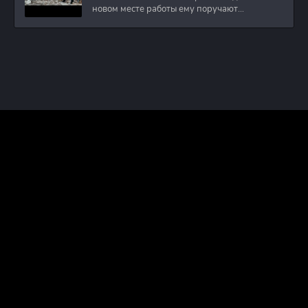
новом месте работы ему поручают
расследовать
ПРАВООБЛАДАТЕЛЯМ
ПОЛИТИКА КОНФИДЕНЦИАЛЬНОСТИ