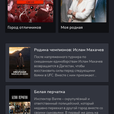
Город отличников
Моя родная
Родина чемпионов: Ислам Махачев
После напряженного турнира по
смешанным единоборствам Ислам Махачев
возвращается в Дагестан, чтобы
восстановить силы перед следующими
боями в UFC. Вместе с ним приезжают
оператор и интервьюер,
Белая перчатка
Инспектор Валле – скрупулёзный и
ответственный полицейский, который
недавно переехал в другой город вместе со
своими сыновьями. В первый же день на