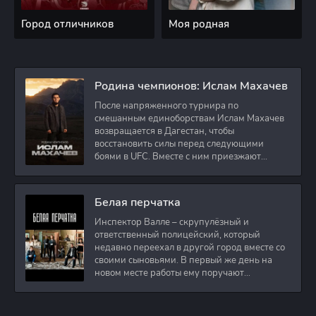
Город отличников
Моя родная
Родина чемпионов: Ислам Махачев
После напряженного турнира по
смешанным единоборствам Ислам Махачев
возвращается в Дагестан, чтобы
восстановить силы перед следующими
боями в UFC. Вместе с ним приезжают
оператор и интервьюер,
Белая перчатка
Инспектор Валле – скрупулёзный и
ответственный полицейский, который
недавно переехал в другой город вместе со
своими сыновьями. В первый же день на
новом месте работы ему поручают
расследовать