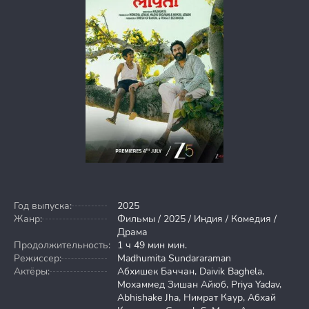
Год выпуска:
2025
Жанр:
Фильмы / 2025 / Индия / Комедия /
Драма
Продолжительность:
1 ч 49 мин мин.
Режиссер:
Madhumita Sundararaman
Актёры:
Абхишек Баччан, Daivik Baghela,
Мохаммед Зишан Айюб, Priya Yadav,
Abhishake Jha, Нимрат Каур, Абхай