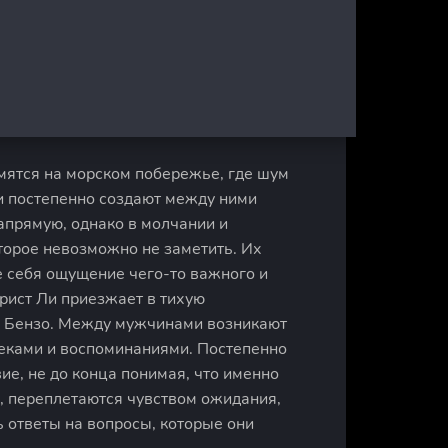
мятся на морском побережье, где шум
и постепенно создают между ними
напрямую, однако в молчании и
торое невозможно не заметить. Их
е себя ощущение чего-то важного и
арист Ли приезжает в тихую
е Бензо. Между мужчинами возникают
еками и воспоминаниями. Постепенно
ие, не до конца понимая, что именно
, переплетаются чувством ожидания,
ь ответы на вопросы, которые они