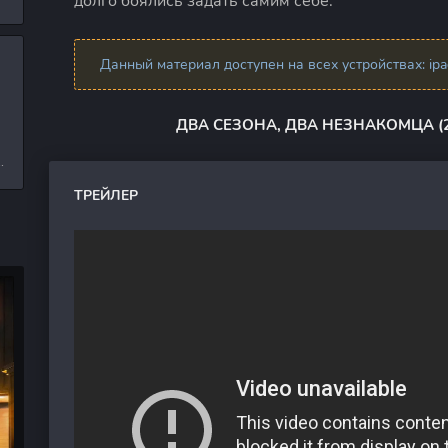
долго боялись задать самим себе.
л
Данный материал доступен на всех устройствах: ipad,
и
ДВА СЕЗОНА, ДВА НЕЗНАКОМЦА (
е
ТРЕЙЛЕР