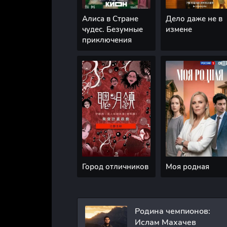
Алиса в Стране
Дело даже не в
чудес. Безумные
измене
приключения
Город отличников
Моя родная
Родина чемпионов:
Ислам Махачев