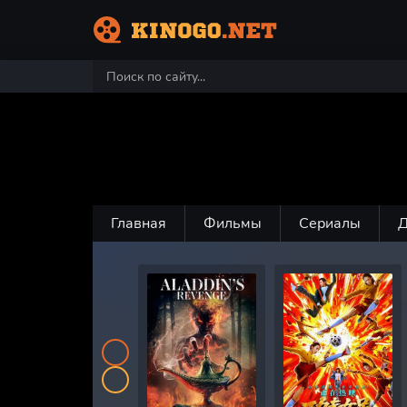
Главная
Фильмы
Сериалы