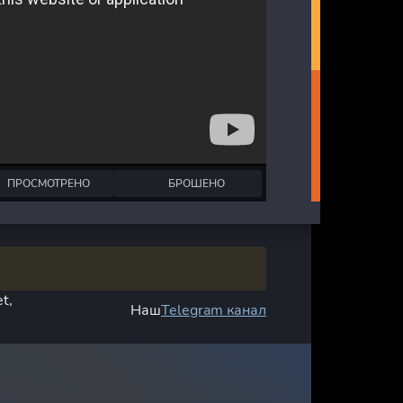
ПРОСМОТРЕНО
БРОШЕНО
t,
Наш
Telegram канал