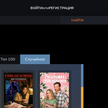
или
ВОЙТИ
РЕГИСТРАЦИЯ
НАЙТИ
Топ 100
Случайное