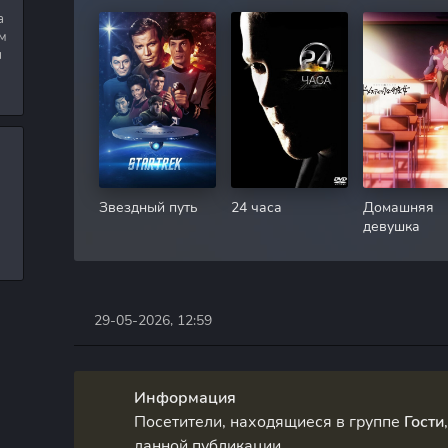
а
м
я
Звездный путь
24 часа
Домашняя
девушка
29-05-2026, 12:59
Информация
Посетители, находящиеся в группе
Гости
данной публикации.