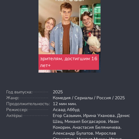
зрителям, достигшим 16
лет+
Год выпуска:
2025
Жанр:
Комедия / Сериалы / Россия / 2025
Продолжительность:
12 мин мин.
Режиссер:
Асаад Аббуд
Актёры:
Егор Сазыкин, Ирина Уханова, Денис
Шац, Михаил Богдасаров, Иван
Кокорин, Анастасия Беляничева,
Александр Булатов, Мирослав