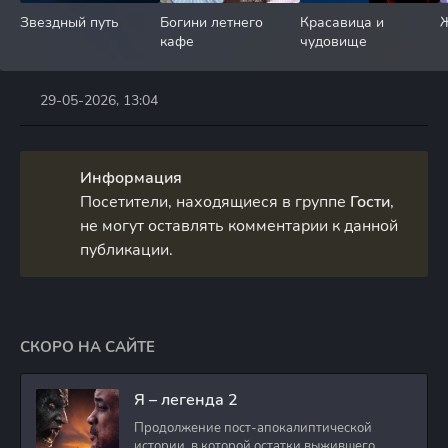
Звездный путь
Богини летнего
Красавица и
Ж
кафе
чудовище
29-05-2026, 13:04
Информация
Посетители, находящиеся в группе
Гости
,
не могут оставлять комментарии к данной
публикации.
СКОРО НА САЙТЕ
Я – легенда 2
Продолжение пост-апокалиптической
истории, в которой остатки выжившего