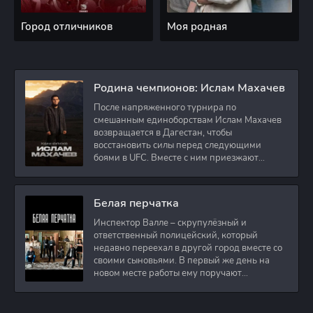
Город отличников
Моя родная
Родина чемпионов: Ислам Махачев
После напряженного турнира по
смешанным единоборствам Ислам Махачев
возвращается в Дагестан, чтобы
восстановить силы перед следующими
боями в UFC. Вместе с ним приезжают
оператор и интервьюер,
Белая перчатка
Инспектор Валле – скрупулёзный и
ответственный полицейский, который
недавно переехал в другой город вместе со
своими сыновьями. В первый же день на
новом месте работы ему поручают
расследовать