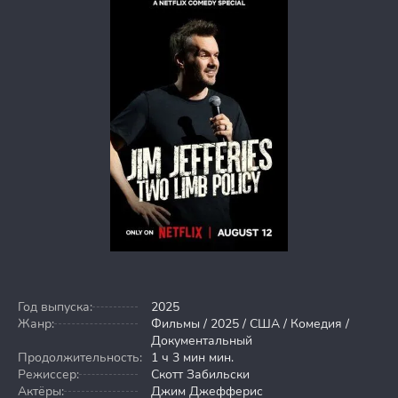
Год выпуска:
2025
Жанр:
Фильмы / 2025 / США / Комедия /
Документальный
Продолжительность:
1 ч 3 мин мин.
Режиссер:
Скотт Забильски
Актёры:
Джим Джефферис