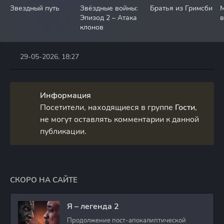
Звездный путь
Звёздные войны:
Братья из Гримсби
М
Эпизод 2 – Атака
в
клонов
29-05-2026, 18:27
Информация
Посетители, находящиеся в группе
Гости
,
не могут оставлять комментарии к данной
публикации.
СКОРО НА САЙТЕ
Я – легенда 2
Продолжение пост-апокалиптической