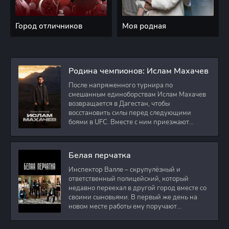
Город отличников
Моя родная
Родина чемпионов: Ислам Махачев
После напряженного турнира по
смешанным единоборствам Ислам Махачев
возвращается в Дагестан, чтобы
восстановить силы перед следующими
боями в UFC. Вместе с ним приезжают
оператор и интервьюер,
Белая перчатка
Инспектор Валле – скрупулёзный и
ответственный полицейский, который
недавно переехал в другой город вместе со
своими сыновьями. В первый же день на
новом месте работы ему поручают
расследовать