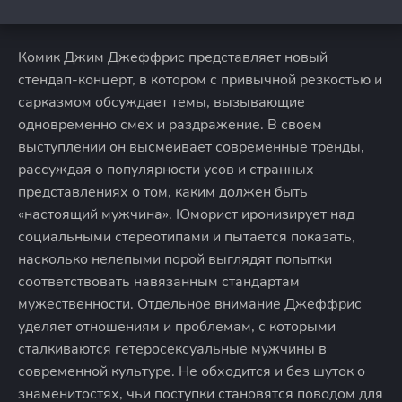
Комик Джим Джеффрис представляет новый
стендап-концерт, в котором с привычной резкостью и
сарказмом обсуждает темы, вызывающие
одновременно смех и раздражение. В своем
выступлении он высмеивает современные тренды,
рассуждая о популярности усов и странных
представлениях о том, каким должен быть
«настоящий мужчина». Юморист иронизирует над
социальными стереотипами и пытается показать,
насколько нелепыми порой выглядят попытки
соответствовать навязанным стандартам
мужественности. Отдельное внимание Джеффрис
уделяет отношениям и проблемам, с которыми
сталкиваются гетеросексуальные мужчины в
современной культуре. Не обходится и без шуток о
знаменитостях, чьи поступки становятся поводом для