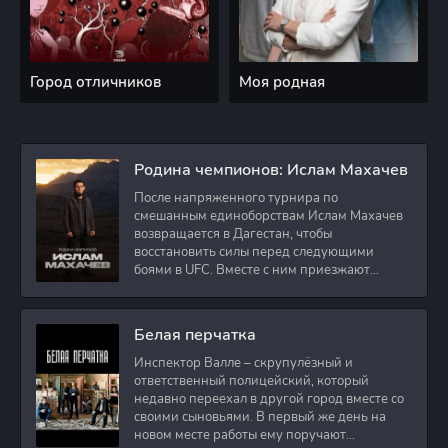
Город отличников
Моя родная
Родина чемпионов: Ислам Махачев
После напряженного турнира по
смешанным единоборствам Ислам Махачев
возвращается в Дагестан, чтобы
восстановить силы перед следующими
боями в UFC. Вместе с ним приезжают
оператор и интервьюер,
Белая перчатка
Инспектор Валле – скрупулёзный и
ответственный полицейский, который
недавно переехал в другой город вместе со
своими сыновьями. В первый же день на
новом месте работы ему поручают