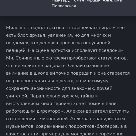
Пынзару, Роман Курцын, Ангелина
Поплавская
Миле шестнадцать, и она – старшеклассница. У нее
есть блог, друзья, увлечения, но для многих и
невдомек, что девочка прослыла популярной
певицей. На сцене артистка использует псевдоним
Ми. Сочиненные ею треки приобретают статус хитов,
что не может не радовать. Однако излишнее
внимание в школе ей точно повредит, и она старается
не распространяться о делах, по-максимуму
сохранить анонимность для знакомых, друзей,
учителей. Параллельно урокам, тайным
выступлениям юная героиня хочет помочь папе,
работающим директором. Александр затеял вступить
в отношения с чиновницей. Анжела ненавидит всех
музыкантов, современных подростков-блогеров, а в
качестве анти-примера для молодежи непременно