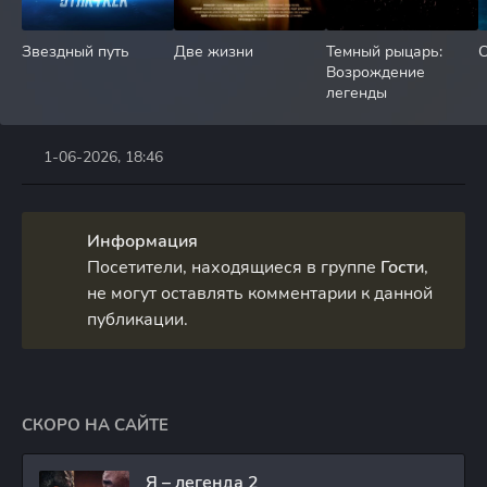
Звездный путь
Две жизни
Темный рыцарь:
С
Возрождение
легенды
1-06-2026, 18:46
Информация
Посетители, находящиеся в группе
Гости
,
не могут оставлять комментарии к данной
публикации.
СКОРО НА САЙТЕ
Я – легенда 2