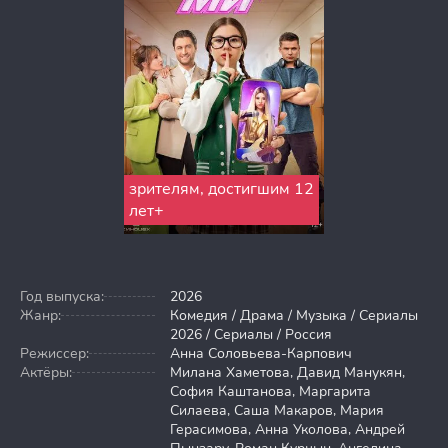
зрителям, достигшим 12
лет+
Год выпуска:
2026
Жанр:
Комедия / Драма / Музыка / Сериалы
2026 / Сериалы / Россия
Режиссер:
Анна Соловьева-Карпович
Актёры:
Милана Хаметова, Давид Манукян,
София Каштанова, Маргарита
Силаева, Саша Макаров, Мария
Герасимова, Анна Уколова, Андрей