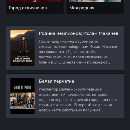
Город отличников
Моя родная
Родина чемпионов: Ислам Махачев
После напряженного турнира по
смешанным единоборствам Ислам Махачев
возвращается в Дагестан, чтобы
восстановить силы перед следующими
боями в UFC. Вместе с ним приезжают
оператор и интервьюер,
Белая перчатка
Инспектор Валле – скрупулёзный и
ответственный полицейский, который
недавно переехал в другой город вместе со
своими сыновьями. В первый же день на
новом месте работы ему поручают
расследовать