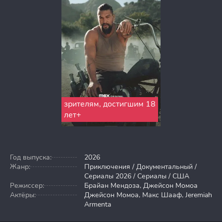
зрителям, достигшим 18
лет+
Год выпуска:
2026
Жанр:
Приключения / Документальный /
Сериалы 2026 / Сериалы / США
Режиссер:
Брайан Мендоза, Джейсон Момоа
Актёры:
Джейсон Момоа, Макс Шааф, Jeremiah
Armenta