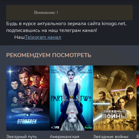
Внимание: !
Будь в курсе актуального зеркала сайта kinogo.net,
подписавшись на наш телеграм канал!
Наш
Telegram канал
РЕКОМЕНДУЕМ ПОСМОТРЕТЬ
Звездный путь
Американская
Звёздные войны:
Б