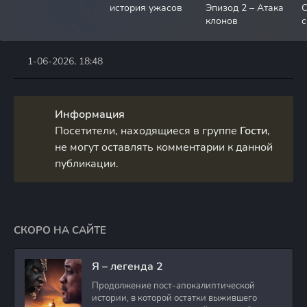
история ужасов
Эпизод 2 – Атака
С
клонов
с
1-06-2026, 18:48
Информация
Посетители, находящиеся в группе
Гости
,
не могут оставлять комментарии к данной
публикации.
СКОРО НА САЙТЕ
Я – легенда 2
Продолжение пост-апокалиптической
истории, в которой остатки выжившего