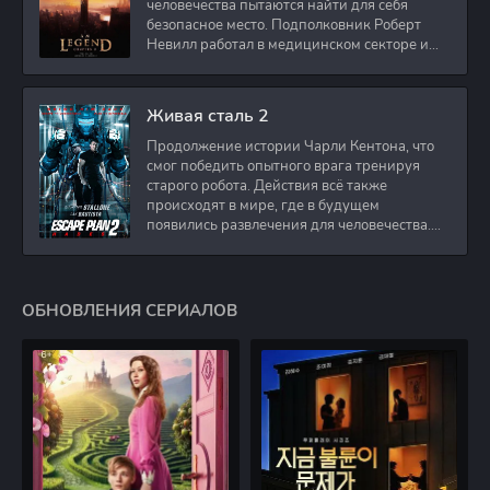
человечества пытаются найти для себя
безопасное место. Подполковник Роберт
Невилл работал в медицинском секторе и
проживает в
Живая сталь 2
Продолжение истории Чарли Кентона, что
смог победить опытного врага тренируя
старого робота. Действия всё также
происходят в мире, где в будущем
появились развлечения для человечества.
Таким
ОБНОВЛЕНИЯ СЕРИАЛОВ