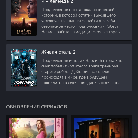
Я – легенда 2
Продолжение пост-апокалиптической
истории, в которой остатки выжившего
человечества пытаются найти для себя
безопасное место. Подполковник Роберт
Невилл работал в медицинском секторе и
проживает в
Живая сталь 2
Продолжение истории Чарли Кентона, что
смог победить опытного врага тренируя
старого робота. Действия всё также
происходят в мире, где в будущем
появились развлечения для человечества.
Таким
ОБНОВЛЕНИЯ СЕРИАЛОВ