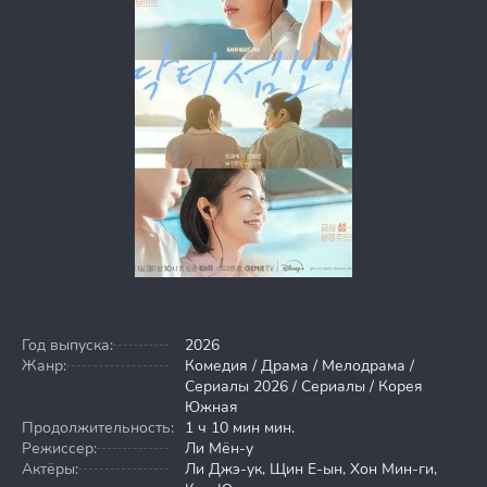
Год выпуска:
2026
Жанр:
Комедия / Драма / Мелодрама /
Сериалы 2026 / Сериалы / Корея
Южная
Продолжительность:
1 ч 10 мин мин.
Режиссер:
Ли Мён-у
Актёры:
Ли Джэ-ук, Щин Е-ын, Хон Мин-ги,