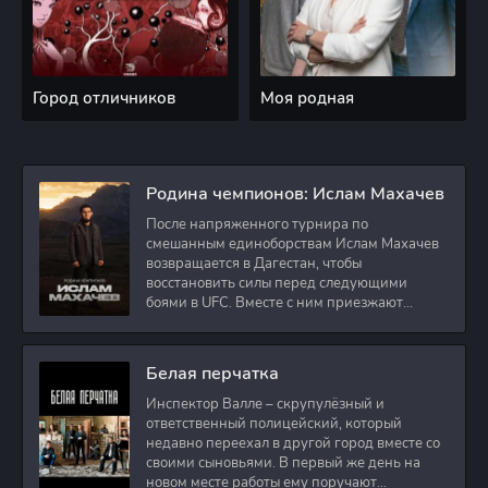
Город отличников
Моя родная
Родина чемпионов: Ислам Махачев
После напряженного турнира по
смешанным единоборствам Ислам Махачев
возвращается в Дагестан, чтобы
восстановить силы перед следующими
боями в UFC. Вместе с ним приезжают
оператор и интервьюер,
Белая перчатка
Инспектор Валле – скрупулёзный и
ответственный полицейский, который
недавно переехал в другой город вместе со
своими сыновьями. В первый же день на
новом месте работы ему поручают