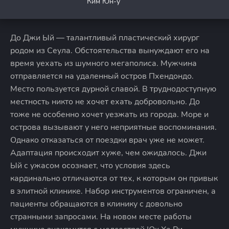
Ким Юн-у
До Джи Ый — талантливый пластический хирург
родом из Сеула. Обстоятельства вынуждают его на
время уехать из шумного мегаполиса. Мужчина
отправляется на удаленный остров Пхендондо.
Место пользуется дурной славой. В труднодоступную
местность никто не хочет ехать добровольно. До
тоже не особенно хочет уезжать из города. Море и
острова вызывают у него неприятные воспоминания.
Однако отказаться от поездки врач уже не может.
Адаптация происходит хуже, чем ожидалось. Джи
Ый с ужасом осознает, что условия здесь
кардинально отличаются от тех, к которым он привык
в элитной клинике. Набор инструментов ограничен, а
пациенты обращаются в клинику с довольно
странными запросами. На новом месте работы