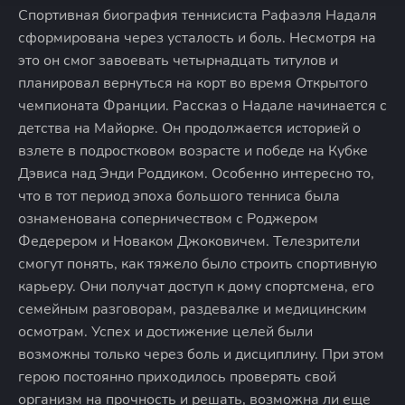
Спортивная биография теннисиста Рафаэля Надаля
сформирована через усталость и боль. Несмотря на
это он смог завоевать четырнадцать титулов и
планировал вернуться на корт во время Открытого
чемпионата Франции. Рассказ о Надале начинается с
детства на Майорке. Он продолжается историей о
взлете в подростковом возрасте и победе на Кубке
Дэвиса над Энди Роддиком. Особенно интересно то,
что в тот период эпоха большого тенниса была
ознаменована соперничеством с Роджером
Федерером и Новаком Джоковичем. Телезрители
смогут понять, как тяжело было строить спортивную
карьеру. Они получат доступ к дому спортсмена, его
семейным разговорам, раздевалке и медицинским
осмотрам. Успех и достижение целей были
возможны только через боль и дисциплину. При этом
герою постоянно приходилось проверять свой
организм на прочность и решать, возможна ли еще