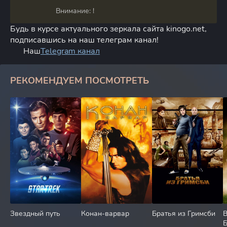
Внимание: !
Будь в курсе актуального зеркала сайта kinogo.net,
подписавшись на наш телеграм канал!
Наш
Telegram канал
РЕКОМЕНДУЕМ ПОСМОТРЕТЬ
Звездный путь
Конан-варвар
Братья из Гримсби
В
Б