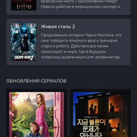
безопасное место. Подполковник Роберт
Невилл работал в медицинском секторе и
проживает в
Живая сталь 2
Продолжение истории Чарли Кентона, что
смог победить опытного врага тренируя
старого робота. Действия всё также
происходят в мире, где в будущем
появились развлечения для человечества.
Таким
ОБНОВЛЕНИЯ СЕРИАЛОВ