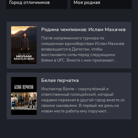
Город отличников
Моя родная
Родина чемпионов: Ислам Махачев
После напряженного турнира по
смешанным единоборствам Ислам Махачев
возвращается в Дагестан, чтобы
восстановить силы перед следующими
боями в UFC. Вместе с ним приезжают
оператор и интервьюер,
Белая перчатка
Инспектор Валле – скрупулёзный и
ответственный полицейский, который
недавно переехал в другой город вместе со
своими сыновьями. В первый же день на
новом месте работы ему поручают
расследовать