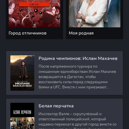
Город отличников
Моя родная
Родина чемпионов: Ислам Махачев
После напряженного турнира по
смешанным единоборствам Ислам Махачев
возвращается в Дагестан, чтобы
восстановить силы перед следующими
боями в UFC. Вместе с ним приезжают
оператор и интервьюер,
Белая перчатка
Инспектор Валле – скрупулёзный и
ответственный полицейский, который
недавно переехал в другой город вместе со