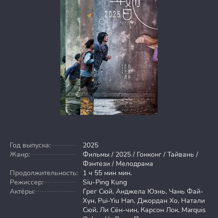
Год выпуска:
2025
Жанр:
Фильмы / 2025 / Гонконг / Тайвань /
Фэнтези / Мелодрама
Продолжительность:
1 ч 55 мин мин.
Режиссер:
Siu-Ping Kung
Актёры:
Грег Сюй, Анджела Юэнь, Чань Фай-
Хун, Pui-Yiu Han, Джордан Хо, Натали
Сюй, Ли Сён-чин, Карсон Лок, Marquis