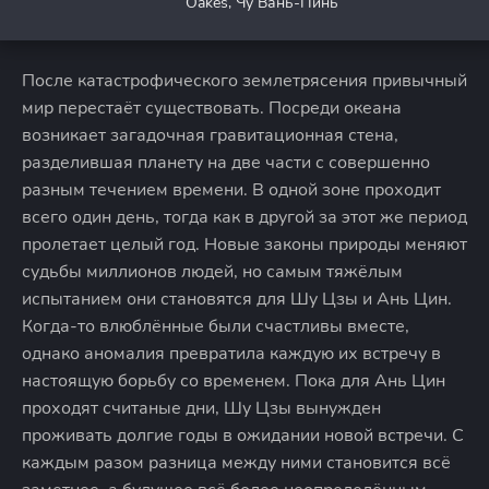
Oakes, Чу Вань-Пинь
После катастрофического землетрясения привычный
мир перестаёт существовать. Посреди океана
возникает загадочная гравитационная стена,
разделившая планету на две части с совершенно
разным течением времени. В одной зоне проходит
всего один день, тогда как в другой за этот же период
пролетает целый год. Новые законы природы меняют
судьбы миллионов людей, но самым тяжёлым
испытанием они становятся для Шу Цзы и Ань Цин.
Когда-то влюблённые были счастливы вместе,
однако аномалия превратила каждую их встречу в
настоящую борьбу со временем. Пока для Ань Цин
проходят считаные дни, Шу Цзы вынужден
проживать долгие годы в ожидании новой встречи. С
каждым разом разница между ними становится всё