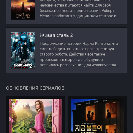
истории, в которой остатки выжившего
человечества пытаются найти для себя
безопасное место. Подполковник Роберт
Невилл работал в медицинском секторе и
проживает в
Живая сталь 2
Продолжение истории Чарли Кентона, что
смог победить опытного врага тренируя
старого робота. Действия всё также
происходят в мире, где в будущем
появились развлечения для человечества.
Таким
ОБНОВЛЕНИЯ СЕРИАЛОВ