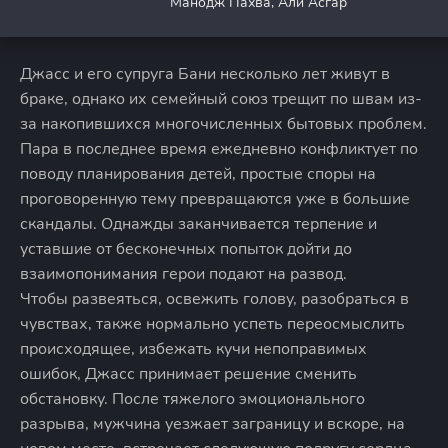
Манодж Пахва, Али Асгар
Джасс и его супруга Бани несколько лет живут в
браке, однако их семейный союз трещит по швам из-
за накопившихся многочисленных бытовых проблем.
Пара в последнее время ежедневно конфликтует по
поводу планирования детей, простые споры на
проговоренную тему превращаются уже в большие
скандалы. Однажды заканчивается терпение и
уставшие от бесконечных попыток дойти до
взаимопонимания герои подают на развод.
Чтобы развеяться, освежить голову, разобраться в
чувствах, также нормально успеть переосмыслить
происходящее, избежать кучи непоправимых
ошибок, Джасс принимает решение сменить
обстановку. После тяжелого эмоционального
разрыва, мужчина уезжает заграницу и вскоре, на