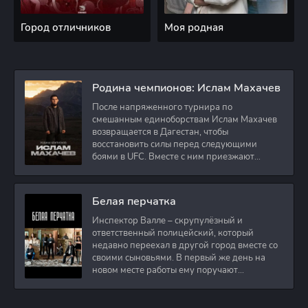
Город отличников
Моя родная
Родина чемпионов: Ислам Махачев
После напряженного турнира по
смешанным единоборствам Ислам Махачев
возвращается в Дагестан, чтобы
восстановить силы перед следующими
боями в UFC. Вместе с ним приезжают
оператор и интервьюер,
Белая перчатка
Инспектор Валле – скрупулёзный и
ответственный полицейский, который
недавно переехал в другой город вместе со
своими сыновьями. В первый же день на
новом месте работы ему поручают
расследовать