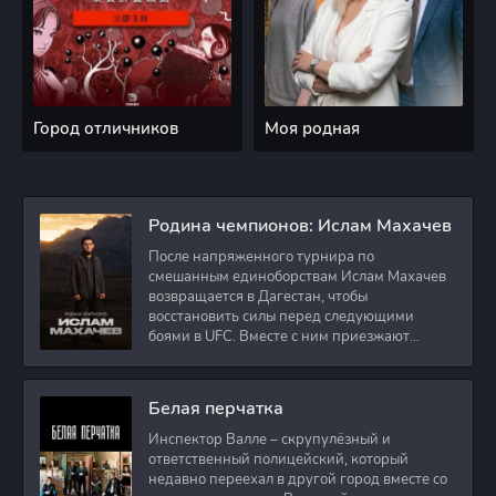
Город отличников
Моя родная
Родина чемпионов: Ислам Махачев
После напряженного турнира по
смешанным единоборствам Ислам Махачев
возвращается в Дагестан, чтобы
восстановить силы перед следующими
боями в UFC. Вместе с ним приезжают
оператор и интервьюер,
Белая перчатка
Инспектор Валле – скрупулёзный и
ответственный полицейский, который
недавно переехал в другой город вместе со