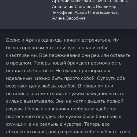
Артемий Мильграм, Ирина Соколова,
Анастасия Светлова, Владимир
Тимофеев, Аскар Нигамедзянов,
Алина Засобина
Борис и Арина однажды начали встречаться. Им
было хорошо вместе, они чувствовали себя
счастливыми. Все переживания они решили оставить
в прошлом. Теперь новый брак дает возможность
оставаться честным. Не нужно притворяться
идеальным, можно быть просто собой. Супруги оба
осознают цену любых ошибок. В прошлом они
пытались соответствовать чужим ожиданиям и это
сильно выматывало. Они не могли дышать полной
грудью. Первые половинки требовали удобства,
постоянного порядка. Им нужны были банальные
функции, а не реальные чувства. Теперь все
абсолютно иначе, они разрешили себе слабость, гнев