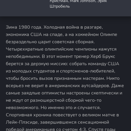
Кристиан, Mark Johnson, Эрик
Штробель
Зима 1980 года. Холодная война в разгаре,
экономика США на спаде, а на хоккейном Олимпе
безраздельно царит советская сборная.
Четырехкратные олимпийские чемпионы кажутся
непобедимыми. В этот момент тренер Херб Брукс
берется за дерзкую миссию: собрать команду США
из молодых студентов и спортсменов-любителей,
чтобы бросить вызов признанным мастерам. Никто
всерьез не верит в американских аутсайдеров. Даже
самые заядлые оптимисты настроены скептически и
не ждут от разношерстной сборной чего-то
невозможного. Но именно это и случается.
Спортивная хроника повествует о великом матче в
Лейк-Плэсиде, завершившемся сенсационной
победой американцев со счетом 4:3. Спустя годы