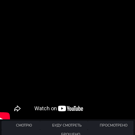
СМОТРЮ
БУДУ СМОТРЕТЬ
ПРОСМОТРЕНО
БРОШЕНО