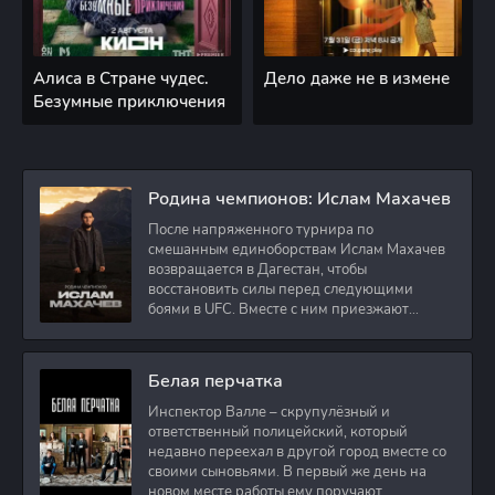
Алиса в Стране чудес.
Дело даже не в измене
Безумные приключения
Родина чемпионов: Ислам Махачев
После напряженного турнира по
смешанным единоборствам Ислам Махачев
возвращается в Дагестан, чтобы
восстановить силы перед следующими
боями в UFC. Вместе с ним приезжают
оператор и интервьюер,
Белая перчатка
Инспектор Валле – скрупулёзный и
ответственный полицейский, который
недавно переехал в другой город вместе со
своими сыновьями. В первый же день на
новом месте работы ему поручают