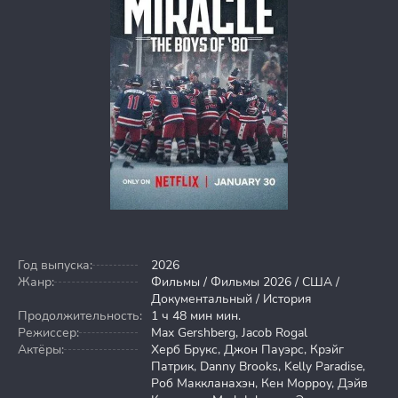
Год выпуска:
2026
Жанр:
Фильмы / Фильмы 2026 / США /
Документальный / История
Продолжительность:
1 ч 48 мин мин.
Режиссер:
Max Gershberg, Jacob Rogal
Актёры:
Херб Брукс, Джон Пауэрс, Крэйг
Патрик, Danny Brooks, Kelly Paradise,
Роб Маккланахэн, Кен Морроу, Дэйв