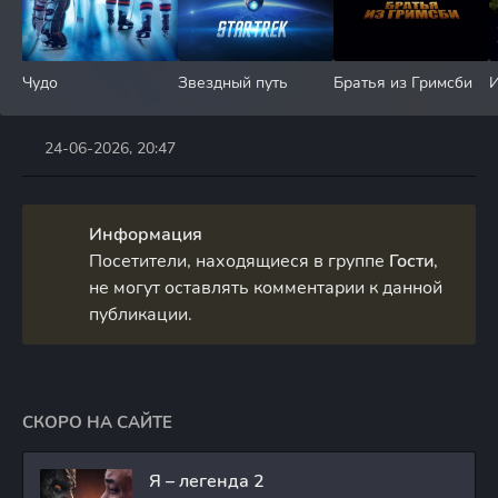
Чудо
Звездный путь
Братья из Гримсби
И
24-06-2026, 20:47
Информация
Посетители, находящиеся в группе
Гости
,
не могут оставлять комментарии к данной
публикации.
СКОРО НА САЙТЕ
Я – легенда 2