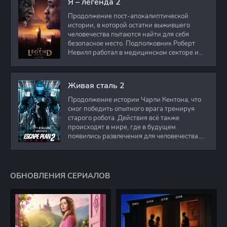
Я – легенда 2
Продолжение пост-апокалиптической
истории, в которой остатки выжившего
человечества пытаются найти для себя
безопасное место. Подполковник Роберт
Невилл работал в медицинском секторе и
проживает в
Живая сталь 2
Продолжение истории Чарли Кентона, что
смог победить опытного врага тренируя
старого робота. Действия всё также
происходят в мире, где в будущем
появились развлечения для человечества.
Таким
ОБНОВЛЕНИЯ СЕРИАЛОВ