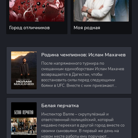
Город отличников
Моя родная
Родина чемпионов: Ислам Махачев
После напряженного турнира по
смешанным единоборствам Ислам Махачев
возвращается в Дагестан, чтобы
восстановить силы перед следующими
боями в UFC. Вместе с ним приезжают
оператор и интервьюер,
Белая перчатка
Инспектор Валле – скрупулёзный и
ответственный полицейский, который
недавно переехал в другой город вместе со
своими сыновьями. В первый же день на
новом месте работы ему поручают