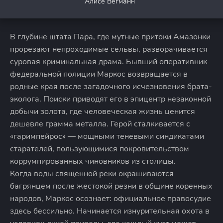
Алисе Вегманн
В глубине штата Пара, где мутные притоки Амазонки
прорезают непроходимые сельвы, разворачивается
суровая криминальная драма. Бывший оперативник
федеральной полиции Маркос возвращается в
родные края после загадочного исчезновения брата-
эколога. Поиски приводят его в эпицентр незаконной
добычи золота, где человеческая жизнь ценится
дешевле грамма металла. Герой сталкивается с
«гаримпейрос» — мощными теневыми синдикатами
старателей, пользующимися покровительством
коррумпированных чиновников из столицы.
Когда воды священной реки окрашиваются
багрянцем после жестокой резни в общине коренных
народов, Маркос осознает: официальное правосудие
здесь бессильно. Начинается изнурительная охота в