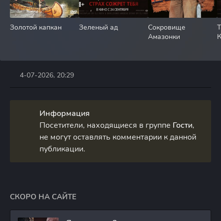
Золотой капкан
Зеленый ад
Сокровище
Т
Амазонки
К
4-07-2026, 20:29
Информация
Посетители, находящиеся в группе
Гости
,
не могут оставлять комментарии к данной
публикации.
СКОРО НА САЙТЕ