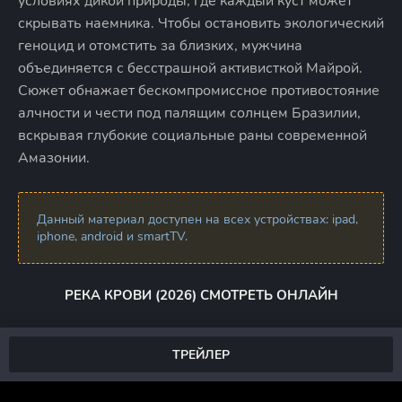
условиях дикой природы, где каждый куст может
скрывать наемника. Чтобы остановить экологический
геноцид и отомстить за близких, мужчина
объединяется с бесстрашной активисткой Майрой.
Сюжет обнажает бескомпромиссное противостояние
алчности и чести под палящим солнцем Бразилии,
вскрывая глубокие социальные раны современной
Амазонии.
Данный материал доступен на всех устройствах: ipad,
iphone, android и smartTV.
РЕКА КРОВИ (2026) СМОТРЕТЬ ОНЛАЙН
ТРЕЙЛЕР